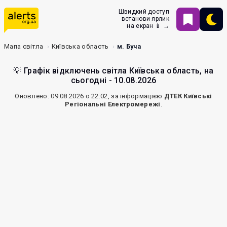
Швидкий доступ
встанови ярлик
на екран 📱 →
Мапа світла
Київська область
м. Буча
💡 Графік відключень світла Київська область, на
сьогодні - 10.08.2026
Оновлено: 09.08.2026 о 22:02, за інформацією
ДТЕК Київські
Регіональні Електромережі
.