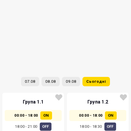
07.08
08.08
09.08
Сьогодні
Група 1.1
Група 1.2
00:00 - 18:00
ON
00:00 - 18:00
ON
18:00 - 21:00
OFF
18:00 - 18:30
OFF