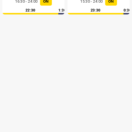
16:30 - 24:00
ON
15:30 - 24:00
ON
22:30
1:30
23:30
0:30