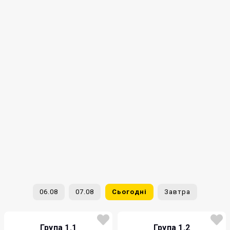
06.08
07.08
Сьогодні
Завтра
Група 1.1
Група 1.2