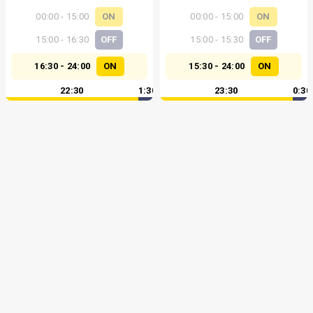
00:00 - 15:00
ON
00:00 - 15:00
ON
15:00 - 16:30
OFF
15:00 - 15:30
OFF
16:30 - 24:00
ON
15:30 - 24:00
ON
22:30
1:30
23:30
0:30