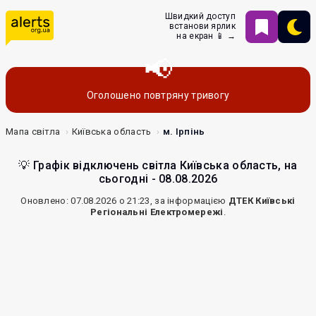
Швидкий доступ
встанови ярлик
на екран 📱 →
Оголошено повтряну тривогу
Мапа світла
Київська область
м. Ірпінь
💡 Графік відключень світла Київська область, на
сьогодні - 08.08.2026
Оновлено: 07.08.2026 о 21:23, за інформацією
ДТЕК Київські
Регіональні Електромережі
.