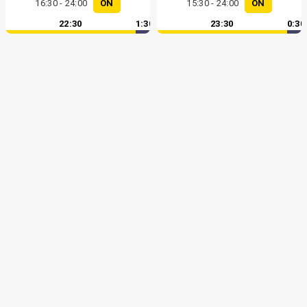
16:30 - 24:00
ON
15:30 - 24:00
ON
22:30
1:30
23:30
0:30