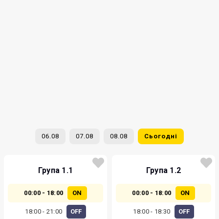
06.08
07.08
08.08
Сьогодні
Група 1.1
Група 1.2
00:00 - 18:00
ON
00:00 - 18:00
ON
18:00 - 21:00
OFF
18:00 - 18:30
OFF