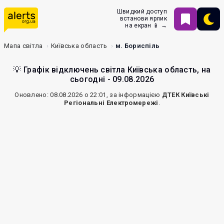
Швидкий доступ
встанови ярлик
на екран 📱 →
Мапа світла
Київська область
м. Бориспіль
💡 Графік відключень світла Київська область, на
сьогодні - 09.08.2026
Оновлено: 08.08.2026 о 22:01, за інформацією
ДТЕК Київські
Регіональні Електромережі
.