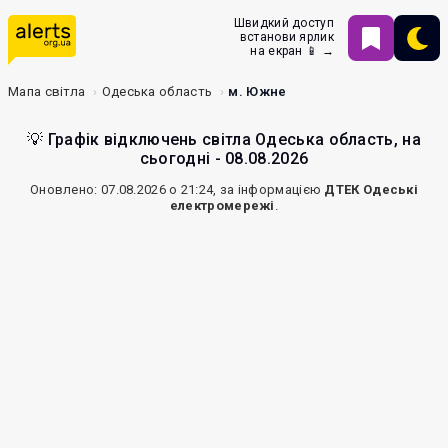
Швидкий доступ
встанови ярлик
на екран 📱 →
Мапа світла
Одеська область
м. Южне
💡 Графік відключень світла Одеська область, на
сьогодні - 08.08.2026
Оновлено: 07.08.2026 о 21:24, за інформацією
ДТЕК Одеські
електромережі
.