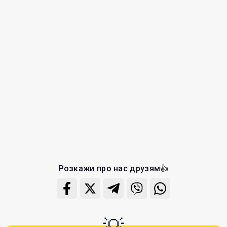
Розкажи про нас друзям👍