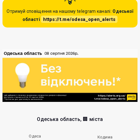
Отримуй сповіщення на нашому telegram каналі:
Одеської
https://t.me/odesa_open_alerts
області
Одеська область, 🏢 міста
Одеса
Кодима