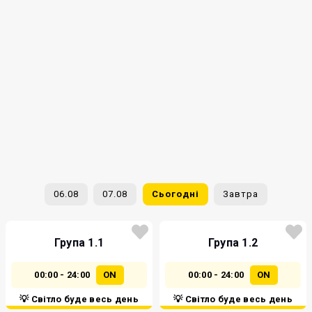
06.08
07.08
Сьогодні
Завтра
Група 1.1
Група 1.2
00:00 - 24:00
ON
00:00 - 24:00
ON
💡 Світло буде весь день
💡 Світло буде весь день