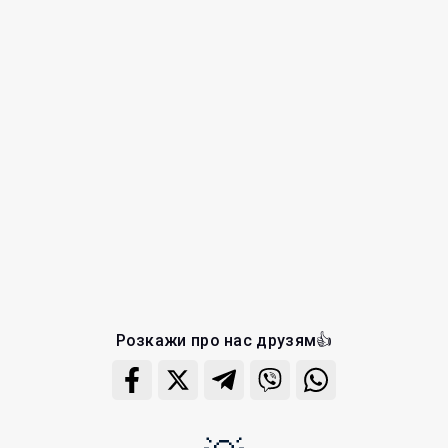
Розкажи про нас друзям👍