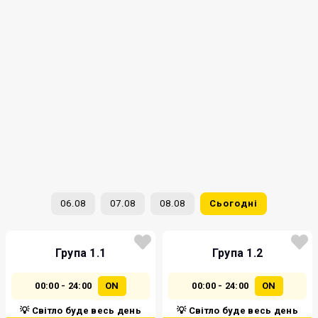
06.08
07.08
08.08
Сьогодні
Група 1.1
Група 1.2
00:00 - 24:00
ON
00:00 - 24:00
ON
💡 Світло буде весь день
💡 Світло буде весь день