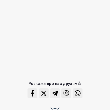
Розкажи про нас друзям👍