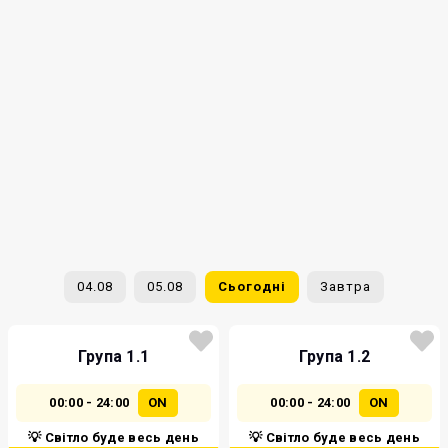
04.08
05.08
Сьогодні
Завтра
Група 1.1
Група 1.2
00:00 - 24:00
ON
00:00 - 24:00
ON
💡 Світло буде весь день
💡 Світло буде весь день