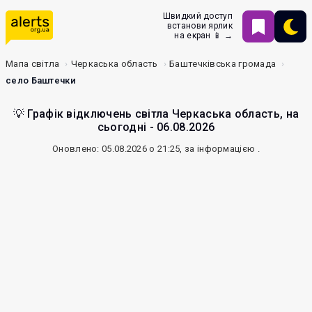
Швидкий доступ
встанови ярлик
на екран 📱 →
Мапа світла
Черкаська область
Баштечківська громада
село Баштечки
💡 Графік відключень світла Черкаська область, на
сьогодні - 06.08.2026
Оновлено: 05.08.2026 о 21:25, за інформацією
.