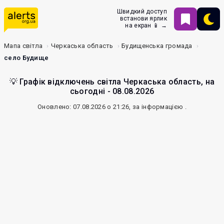
Швидкий доступ
встанови ярлик
на екран 📱 →
Мапа світла
Черкаська область
Будищенська громада
село Будище
💡 Графік відключень світла Черкаська область, на
сьогодні - 08.08.2026
Оновлено: 07.08.2026 о 21:26, за інформацією
.