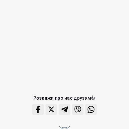
Розкажи про нас друзям👍