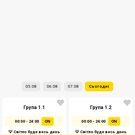
05.08
06.08
07.08
Сьогодні
Група 1.1
Група 1.2
00:00 - 24:00
ON
00:00 - 24:00
ON
💡 Світло буде весь день
💡 Світло буде весь день