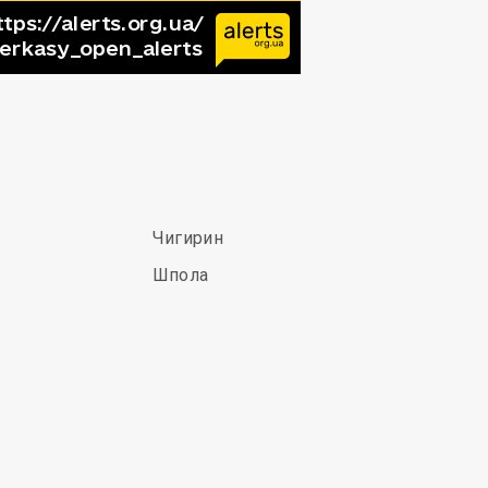
Чигирин
Шпола