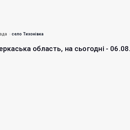
ада
село Тихонівка
еркаська область, на сьогодні - 06.08