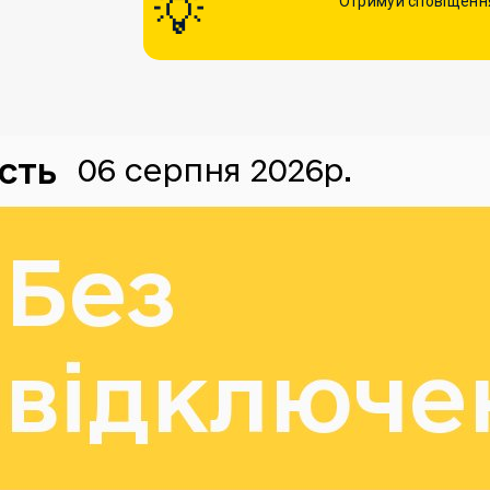
Отримуй сповіщення