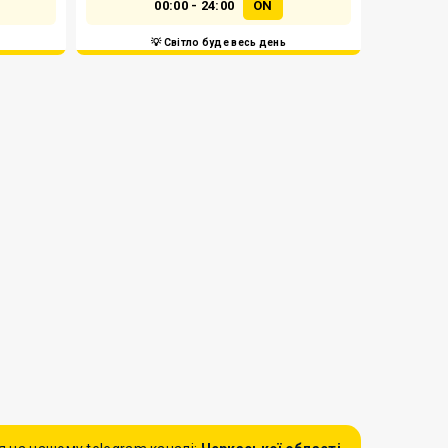
00:00 - 24:00
ON
💡 Світло буде весь день