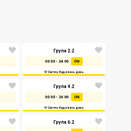
Група 2.2
00:00 - 24:00
ON
💡 Світло буде весь день
Група 4.2
00:00 - 24:00
ON
💡 Світло буде весь день
Група 6.2