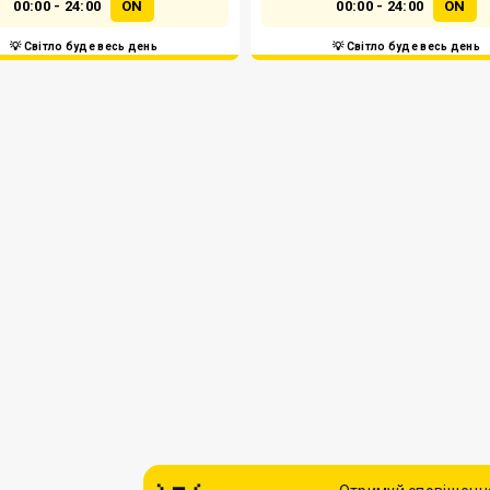
00:00 - 24:00
ON
00:00 - 24:00
ON
💡 Світло буде весь день
💡 Світло буде весь день