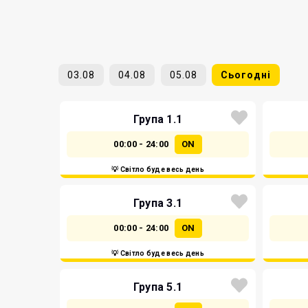
03.08
04.08
05.08
Сьогодні
Група 1.1
00:00 - 24:00
ON
💡 Світло буде весь день
Група 3.1
00:00 - 24:00
ON
💡 Світло буде весь день
Група 5.1