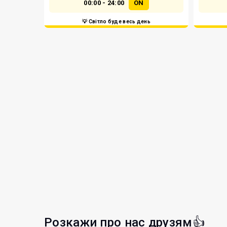
00:00 - 24:00
ON
💡 Світло буде весь день
Розкажи про нас друзям👍