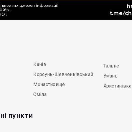
Канів
Тальне
Корсунь-Шевченківський
Умань
Монастирище
Христинівка
Сміла
ні пункти