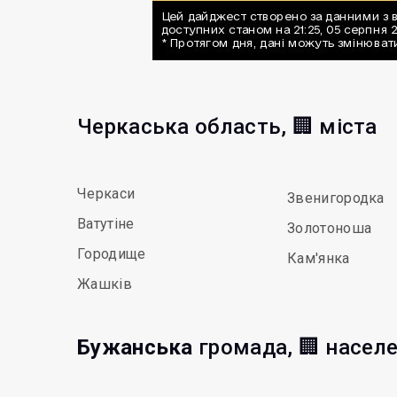
Черкаська область, 🏢 міста
Черкаси
Звенигородка
Ватутіне
Золотоноша
Городище
Кам'янка
Жашків
Бужанська
громада, 🏢 населе