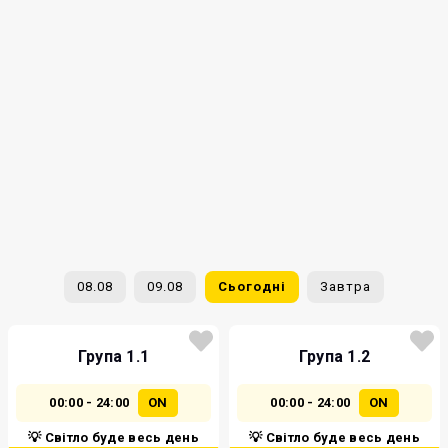
08.08
09.08
Сьогодні
Завтра
Група 1.1
Група 1.2
00:00 - 24:00
ON
00:00 - 24:00
ON
💡 Світло буде весь день
💡 Світло буде весь день