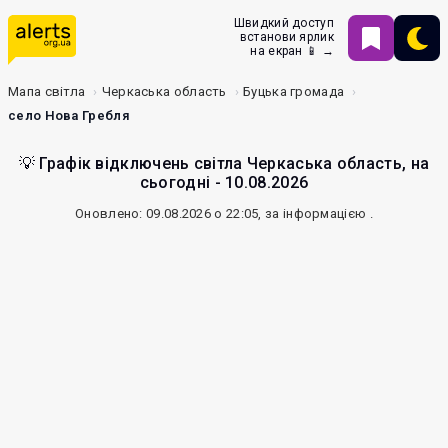
Швидкий доступ
встанови ярлик
на екран 📱 →
Мапа світла
Черкаська область
Буцька громада
село Нова Гребля
💡 Графік відключень світла Черкаська область, на
сьогодні - 10.08.2026
Оновлено: 09.08.2026 о 22:05, за інформацією
.