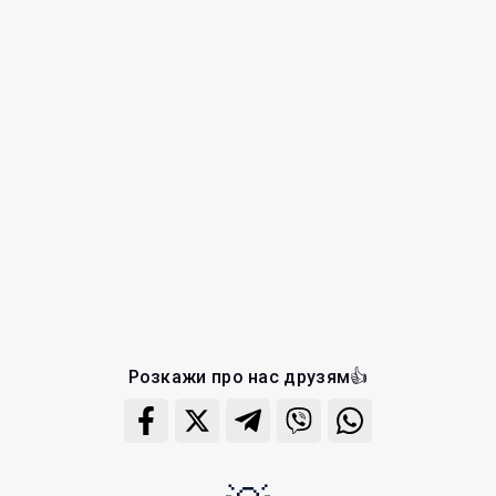
Розкажи про нас друзям👍