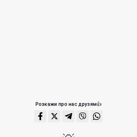
Розкажи про нас друзям👍