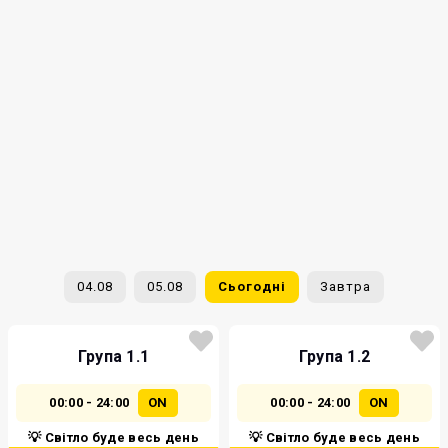
04.08
05.08
Сьогодні
Завтра
Група 1.1
Група 1.2
00:00 - 24:00
ON
00:00 - 24:00
ON
💡 Світло буде весь день
💡 Світло буде весь день