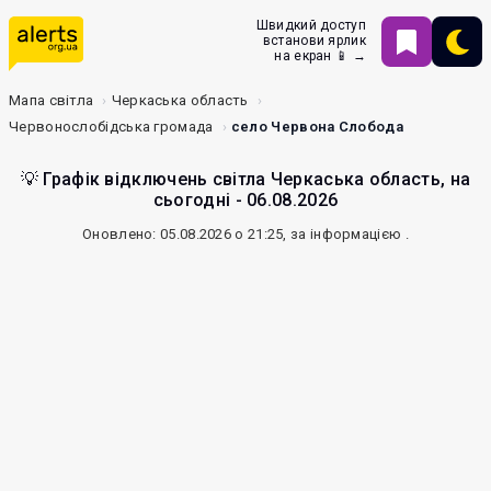
Швидкий доступ
встанови ярлик
на екран 📱 →
Мапа світла
Черкаська область
Червонослобідська громада
село Червона Слобода
💡 Графік відключень світла Черкаська область, на
сьогодні - 06.08.2026
Оновлено: 05.08.2026 о 21:25, за інформацією
.