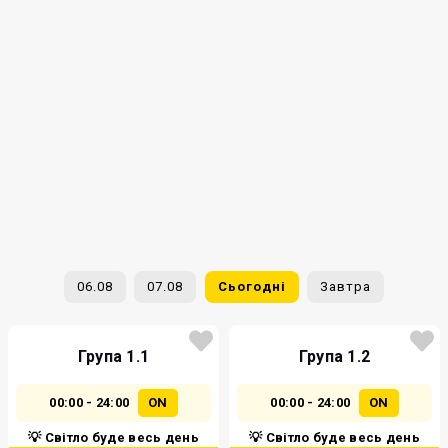
06.08
07.08
Сьогодні
Завтра
Група 1.1
Група 1.2
00:00 - 24:00
ON
00:00 - 24:00
ON
💡 Світло буде весь день
💡 Світло буде весь день