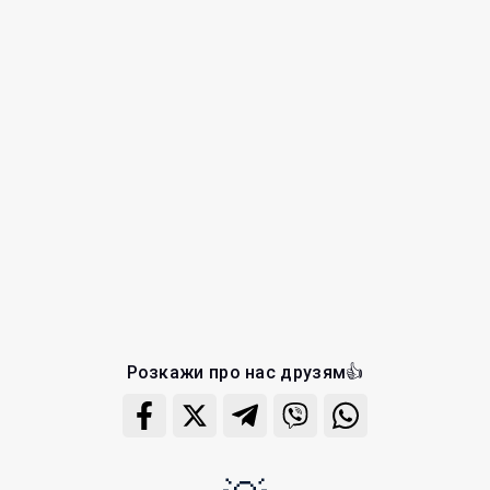
Розкажи про нас друзям👍