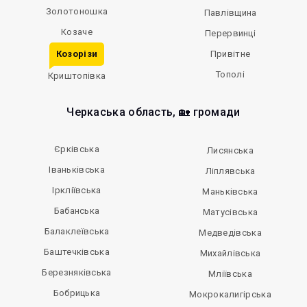
Золотоношка
Павлівщина
Козаче
Перервинці
Козорізи
Привітне
Тополі
Криштопівка
Черкаська область, 🏡 громади
Єрківська
Лисянська
Іваньківська
Ліплявська
Іркліївська
Маньківська
Бабанська
Матусівська
Балаклеївська
Медведівська
Баштечківська
Михайлівська
Березняківська
Мліївська
Бобрицька
Мокрокалигірська