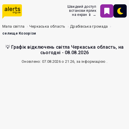
Швидкий доступ
встанови ярлик
на екран 📱 →
Мапа світла
Черкаська область
Драбівська громада
селище Козорізи
💡 Графік відключень світла Черкаська область, на
сьогодні - 08.08.2026
Оновлено: 07.08.2026 о 21:26, за інформацією
.