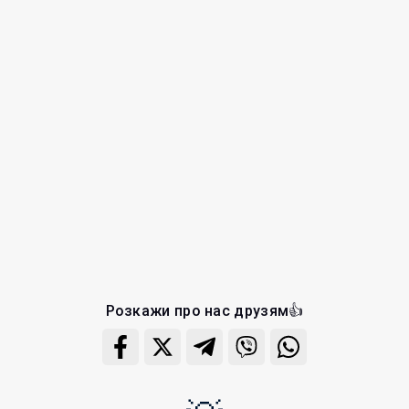
Розкажи про нас друзям👍