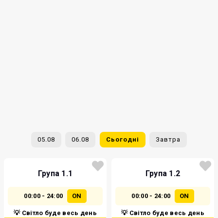
05.08
06.08
Сьогодні
Завтра
Група 1.1
Група 1.2
00:00 - 24:00
ON
00:00 - 24:00
ON
💡 Світло буде весь день
💡 Світло буде весь день