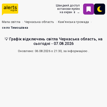
Швидкий доступ
встанови ярлик
на екран 📱 →
Мапа світла
Черкаська область
Кам’янська громада
село Тимошівка
💡 Графік відключень світла Черкаська область, на
сьогодні - 07.08.2026
Оновлено: 06.08.2026 о 21:30, за інформацією
.