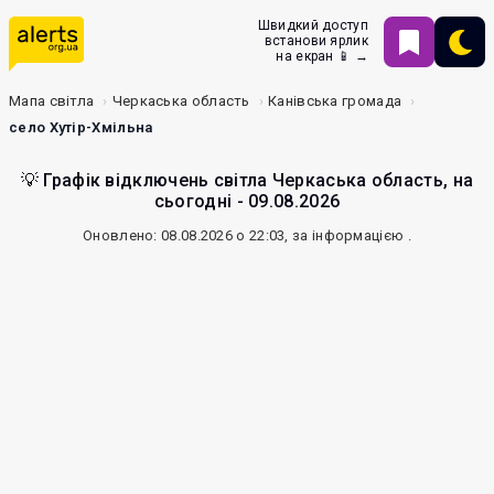
Швидкий доступ
встанови ярлик
на екран 📱 →
Мапа світла
Черкаська область
Канівська громада
село Хутір-Хмільна
💡 Графік відключень світла Черкаська область, на
сьогодні - 09.08.2026
Оновлено: 08.08.2026 о 22:03, за інформацією
.