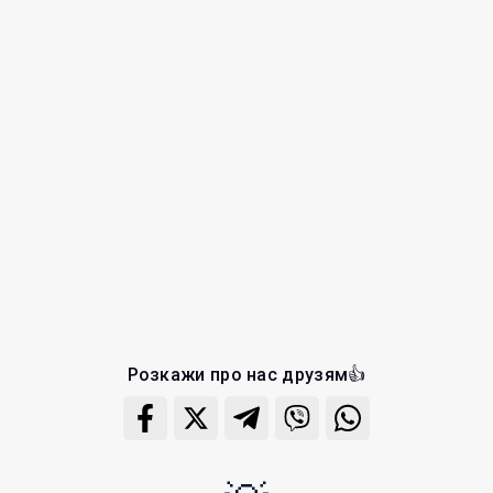
Розкажи про нас друзям👍