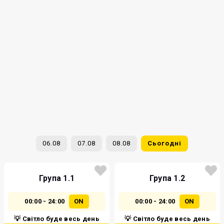
06.08
07.08
08.08
Сьогодні
Група 1.1
Група 1.2
00:00 - 24:00
ON
00:00 - 24:00
ON
💡 Світло буде весь день
💡 Світло буде весь день