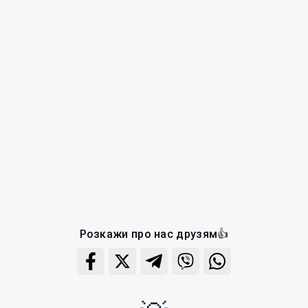
Розкажи про нас друзям👍