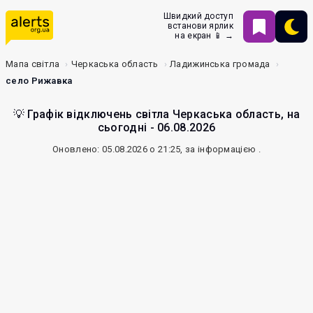
Швидкий доступ
встанови ярлик
на екран 📱 →
Мапа світла
Черкаська область
Ладижинська громада
село Рижавка
💡 Графік відключень світла Черкаська область, на
сьогодні - 06.08.2026
Оновлено: 05.08.2026 о 21:25, за інформацією
.