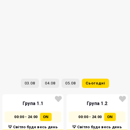
03.08
04.08
05.08
Сьогодні
Група 1.1
Група 1.2
00:00 - 24:00
ON
00:00 - 24:00
ON
💡 Світло буде весь день
💡 Світло буде весь день