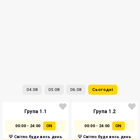
04.08
05.08
06.08
Сьогодні
Група 1.1
Група 1.2
00:00 - 24:00
ON
00:00 - 24:00
ON
💡 Світло буде весь день
💡 Світло буде весь день