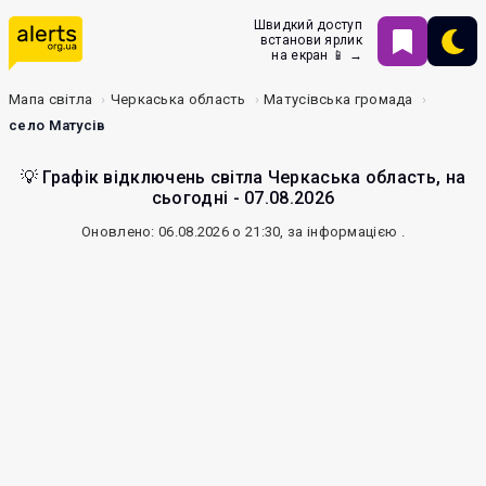
Швидкий доступ
встанови ярлик
на екран 📱 →
Мапа світла
Черкаська область
Матусівська громада
село Матусів
💡 Графік відключень світла Черкаська область, на
сьогодні - 07.08.2026
Оновлено: 06.08.2026 о 21:30, за інформацією
.