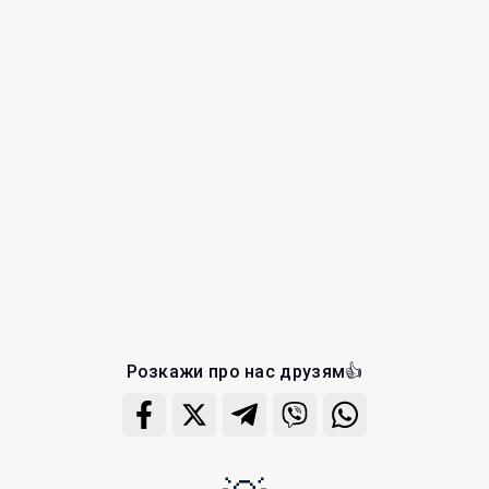
Розкажи про нас друзям👍