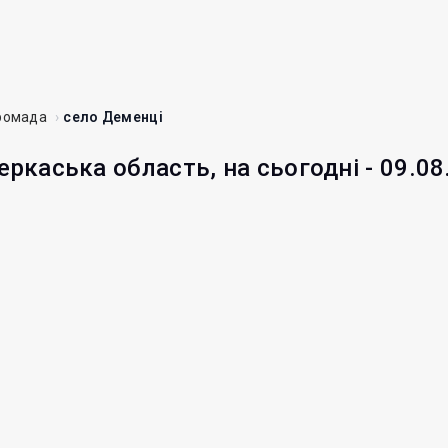
ромада
село Деменці
еркаська область, на сьогодні - 09.08