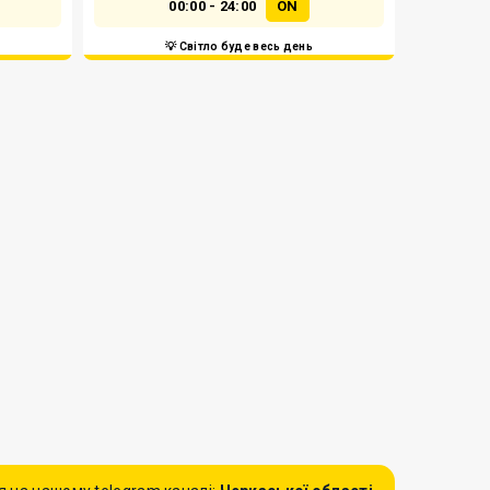
00:00 - 24:00
ON
💡 Світло буде весь день