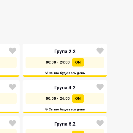
Група 2.2
00:00 - 24:00
ON
💡 Світло буде весь день
Група 4.2
00:00 - 24:00
ON
💡 Світло буде весь день
Група 6.2