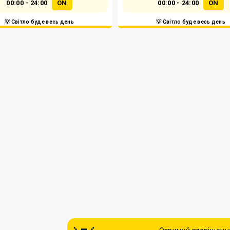
00:00 - 24:00
ON
00:00 - 24:00
ON
💡 Світло буде весь день
💡 Світло буде весь день