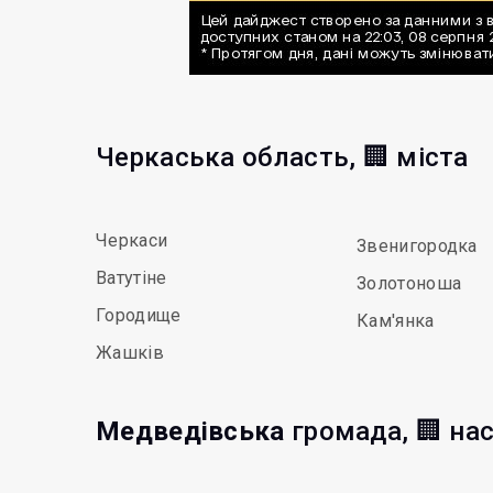
Черкаська область, 🏢 міста
Черкаси
Звенигородка
Ватутіне
Золотоноша
Городище
Кам'янка
Жашків
Медведівська
громада, 🏢 на