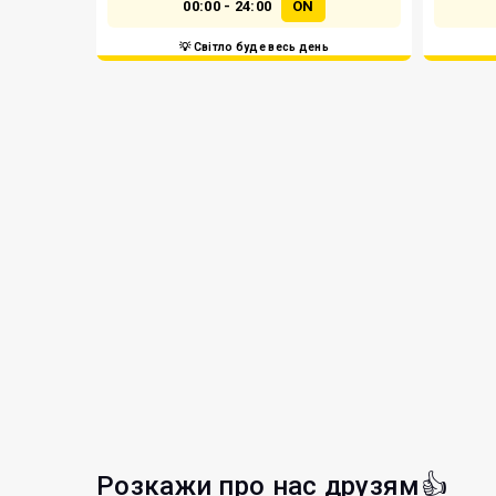
00:00 - 24:00
ON
💡 Світло буде весь день
Розкажи про нас друзям👍