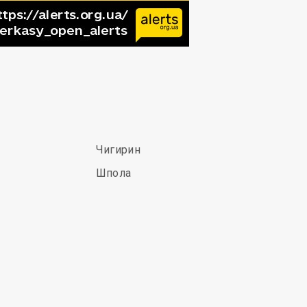
Чигирин
Шпола