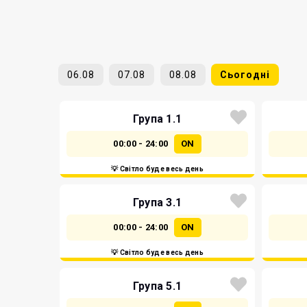
06.08
07.08
08.08
Сьогодні
Група 1.1
00:00 - 24:00
ON
💡 Світло буде весь день
Група 3.1
00:00 - 24:00
ON
💡 Світло буде весь день
Група 5.1