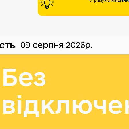
Отримуй сповіщення