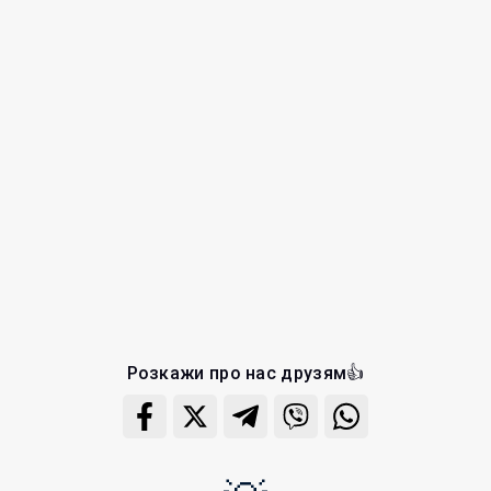
Розкажи про нас друзям👍