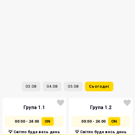
03.08
04.08
05.08
Сьогодні
Група 1.1
Група 1.2
00:00 - 24:00
ON
00:00 - 24:00
ON
💡 Світло буде весь день
💡 Світло буде весь день