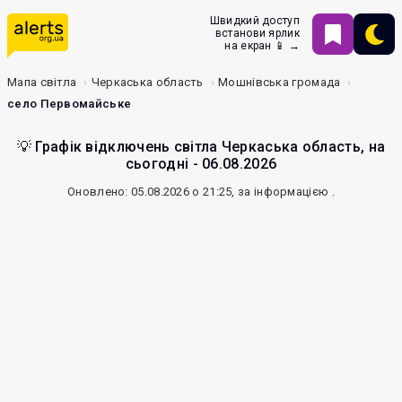
Швидкий доступ
встанови ярлик
на екран 📱 →
Мапа світла
Черкаська область
Мошнівська громада
село Первомайське
💡 Графік відключень світла Черкаська область, на
сьогодні - 06.08.2026
Оновлено: 05.08.2026 о 21:25, за інформацією
.