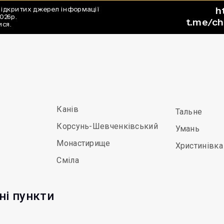
Канів
Тальне
Корсунь-Шевченківський
Умань
Монастирище
Христинівка
Сміла
ні пункти