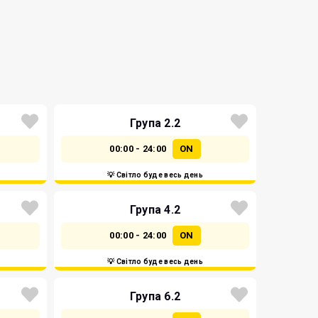
Група 2.2
00:00 - 24:00
ON
💡 Світло буде весь день
Група 4.2
00:00 - 24:00
ON
💡 Світло буде весь день
Група 6.2