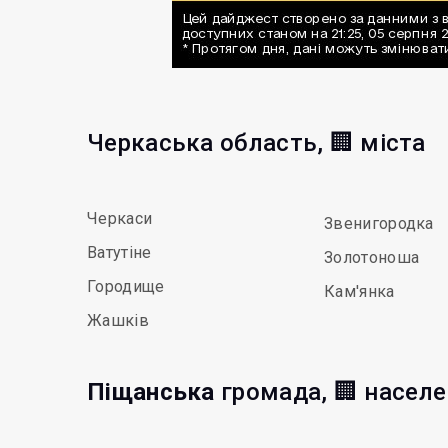
Черкаська область, 🏢 міста
Черкаси
Звенигородка
Ватутіне
Золотоноша
Городище
Кам'янка
Жашків
Піщанська
громада, 🏢 населе