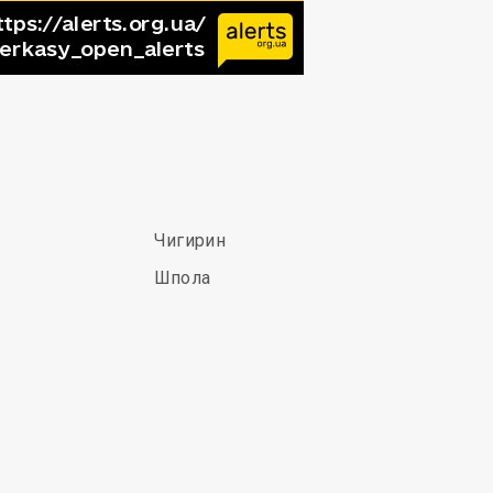
Чигирин
Шпола