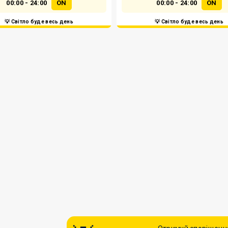
00:00 - 24:00
ON
00:00 - 24:00
ON
💡 Світло буде весь день
💡 Світло буде весь день