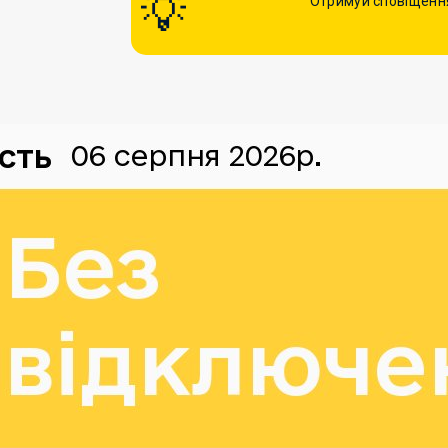
Отримуй сповіщення