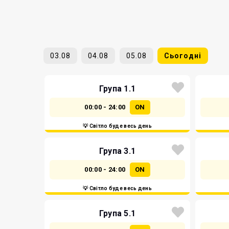
03.08
04.08
05.08
Сьогодні
Група 1.1
00:00 - 24:00
ON
💡 Світло буде весь день
Група 3.1
00:00 - 24:00
ON
💡 Світло буде весь день
Група 5.1