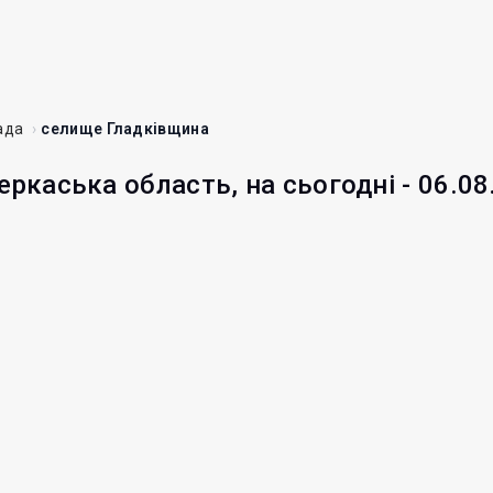
ада
селище Гладківщина
еркаська область, на сьогодні - 06.08