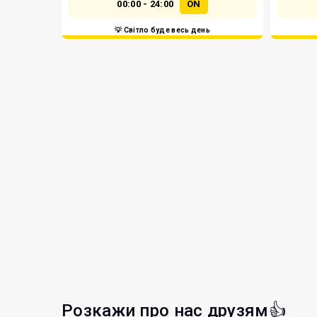
00:00 - 24:00
ON
💡 Світло буде весь день
Розкажи про нас друзям👍