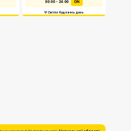
00:00 - 24:00
ON
💡 Світло буде весь день