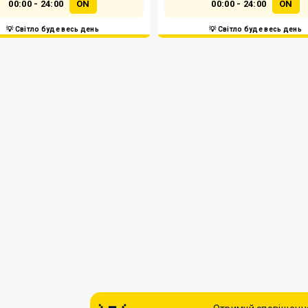
00:00 - 24:00
ON
00:00 - 24:00
ON
💡 Світло буде весь день
💡 Світло буде весь день