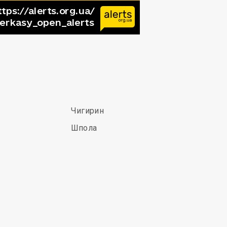
Чигирин
Шпола