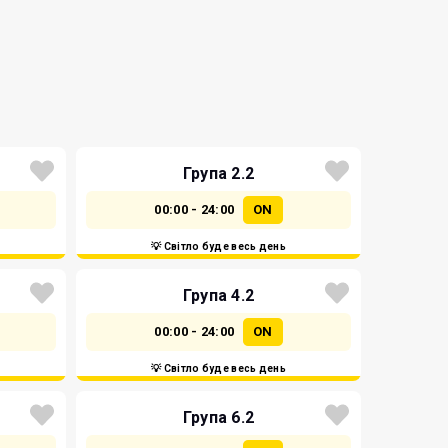
Група 2.2
00:00 - 24:00
ON
💡 Світло буде весь день
Група 4.2
00:00 - 24:00
ON
💡 Світло буде весь день
Група 6.2