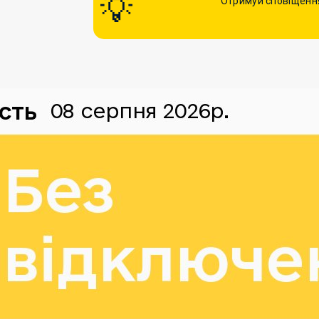
Отримуй сповіщення