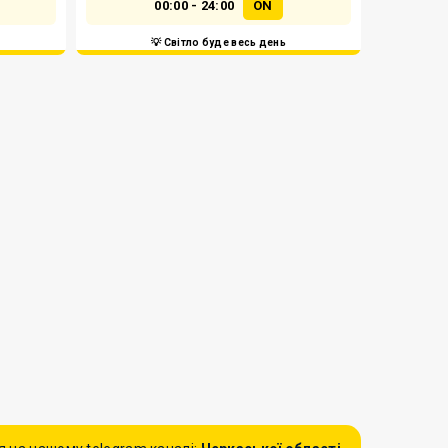
00:00 - 24:00
ON
💡 Світло буде весь день