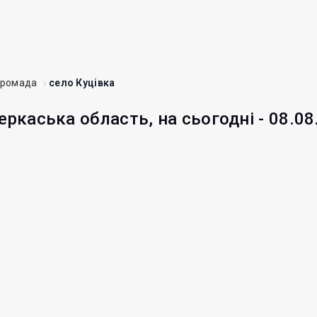
громада
село Куцівка
еркаська область, на сьогодні - 08.08