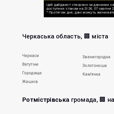
Черкаська область, 🏢 міста
Черкаси
Звенигородка
Ватутіне
Золотоноша
Городище
Кам'янка
Жашків
Ротмістрівська
громада, 🏢 н