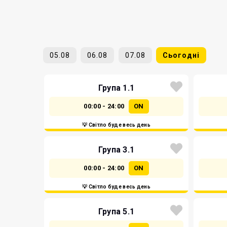
05.08
06.08
07.08
Сьогодні
Група 1.1
00:00 - 24:00
ON
💡 Світло буде весь день
Група 3.1
00:00 - 24:00
ON
💡 Світло буде весь день
Група 5.1