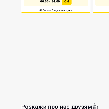
00:00 - 24:00
ON
💡 Світло буде весь день
Розкажи про нас друзям👍