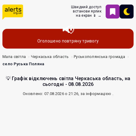
Швидкий доступ
встанови ярлик
на екран 📱 →
Оголошено повтряну тривогу
Мапа світла
Черкаська область
Руськополянська громада
село Руська Поляна
💡 Графік відключень світла Черкаська область, на
сьогодні - 08.08.2026
Оновлено: 07.08.2026 о 21:26, за інформацією
.