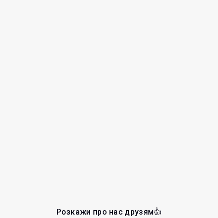
Розкажи про нас друзям👍