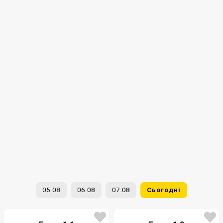
05.08
06.08
07.08
Сьогодні