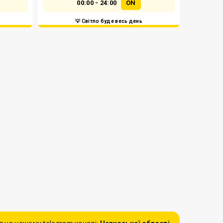
00:00 - 24:00
ON
💡 Світло буде весь день