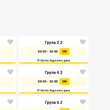
Група 2.2
00:00 - 24:00
ON
💡 Світло буде весь день
Група 4.2
00:00 - 24:00
ON
💡 Світло буде весь день
Група 6.2