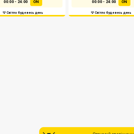
00:00 - 24:00
ON
00:00 - 24:00
ON
💡 Світло буде весь день
💡 Світло буде весь день