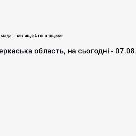
омада
селище Степанецьке
еркаська область, на сьогодні - 07.08