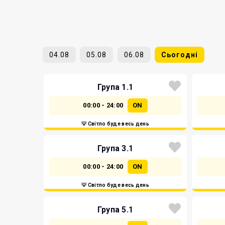
04.08
05.08
06.08
Сьогодні
Група 1.1
00:00 - 24:00
ON
💡 Світло буде весь день
Група 3.1
00:00 - 24:00
ON
💡 Світло буде весь день
Група 5.1