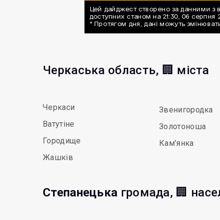
Черкаська область, 🏢 міста
Черкаси
Звенигородка
Ватутіне
Золотоноша
Городище
Кам'янка
Жашків
Степанецька
громада, 🏢 насе