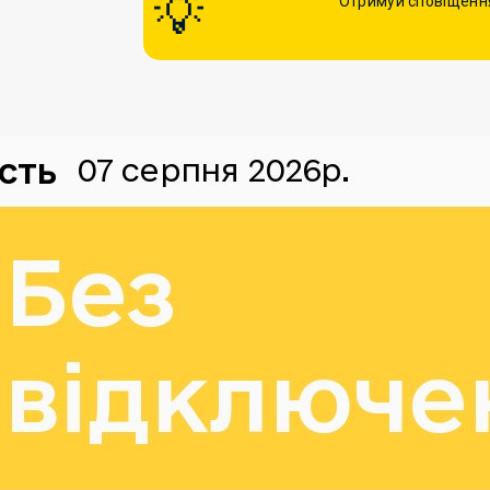
Отримуй сповіщення