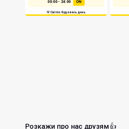
00:00 - 24:00
ON
💡 Світло буде весь день
Розкажи про нас друзям👍