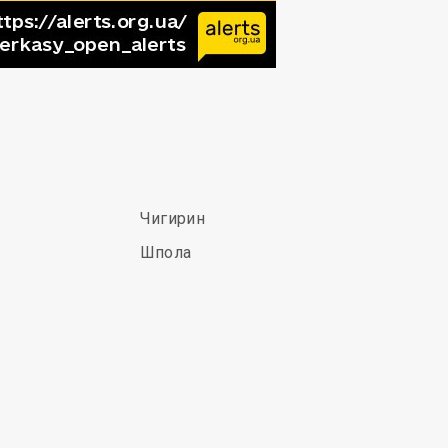
Чигирин
Шпола