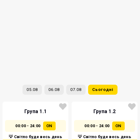
05.08
06.08
07.08
Сьогодні
Група 1.1
Група 1.2
00:00 - 24:00
ON
00:00 - 24:00
ON
💡 Світло буде весь день
💡 Світло буде весь день