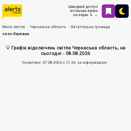
Швидкий доступ
встанови ярлик
на екран 📱 →
Мапа світла
Черкаська область
Ватутінська громада
село Юрківка
💡 Графік відключень світла Черкаська область, на
сьогодні - 08.08.2026
Оновлено: 07.08.2026 о 21:26, за інформацією
.