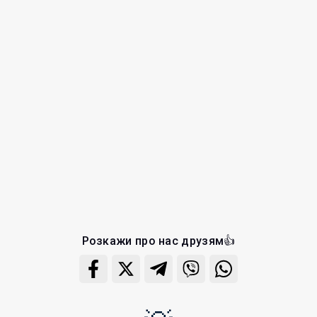
Розкажи про нас друзям👍