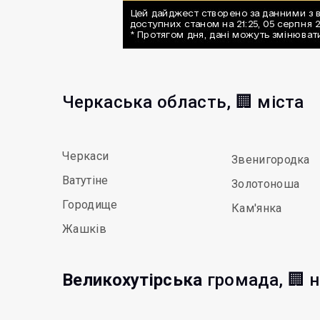
Черкаська область, 🏢 міста
Черкаси
Звенигородка
Ватутіне
Золотоноша
Городище
Кам'янка
Жашків
Великохутірська
громада, 🏢 н