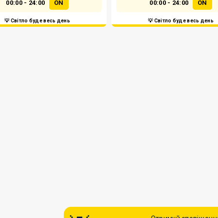
00:00 - 24:00
ON
00:00 - 24:00
ON
💡 Світло буде весь день
💡 Світло буде весь день