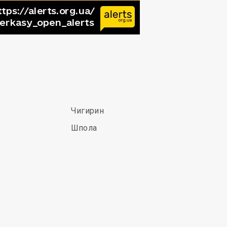
Чигирин
Шпола