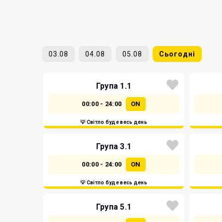
03.08
04.08
05.08
Сьогодні
Група 1.1
00:00 - 24:00
ON
💡 Світло буде весь день
Група 3.1
00:00 - 24:00
ON
💡 Світло буде весь день
Група 5.1