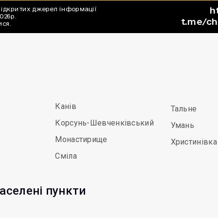
Канів
Тальне
Корсунь-Шевченківський
Умань
Монастирище
Христинівка
Сміла
аселені пункти