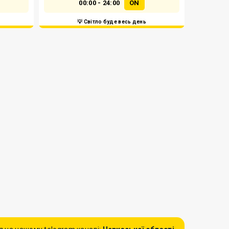
00:00 - 24:00
ON
💡 Світло буде весь день