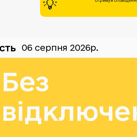
Отримуй сповіщення