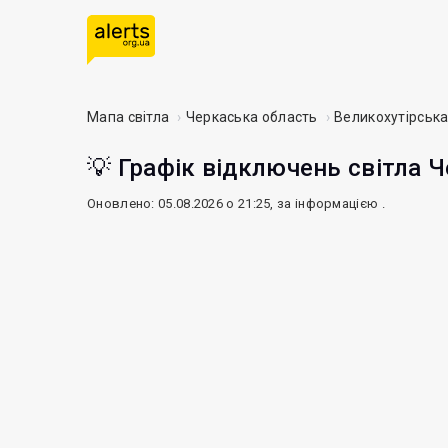
Мапа світла
Черкаська область
Великохутірськ
💡 Графік відключень світла Ч
Оновлено: 05.08.2026 о 21:25, за інформацією
.