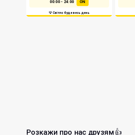
00:00 - 24:00
ON
💡 Світло буде весь день
Розкажи про нас друзям👍