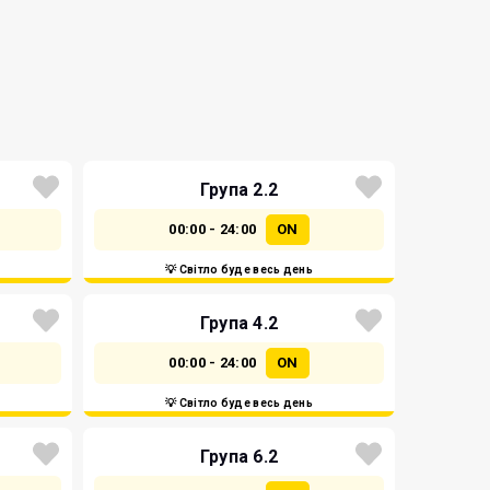
Група 2.2
00:00 - 24:00
ON
💡 Світло буде весь день
Група 4.2
00:00 - 24:00
ON
💡 Світло буде весь день
Група 6.2