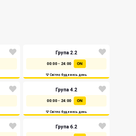
Група 2.2
00:00 - 24:00
ON
💡 Світло буде весь день
Група 4.2
00:00 - 24:00
ON
💡 Світло буде весь день
Група 6.2