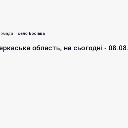
ромада
село Босівка
еркаська область, на сьогодні - 08.08