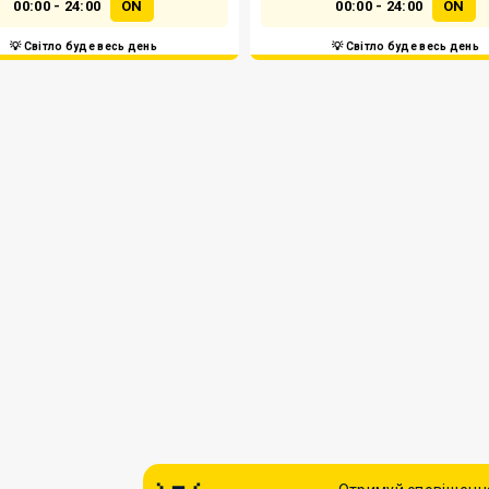
00:00 - 24:00
ON
00:00 - 24:00
ON
💡 Світло буде весь день
💡 Світло буде весь день