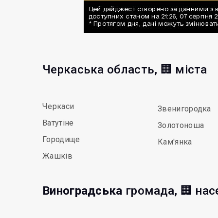
Черкаська область, 🏢 міста
Черкаси
Звенигородка
Ватутіне
Золотоноша
Городище
Кам'янка
Жашків
Виноградська
громада, 🏢 нас