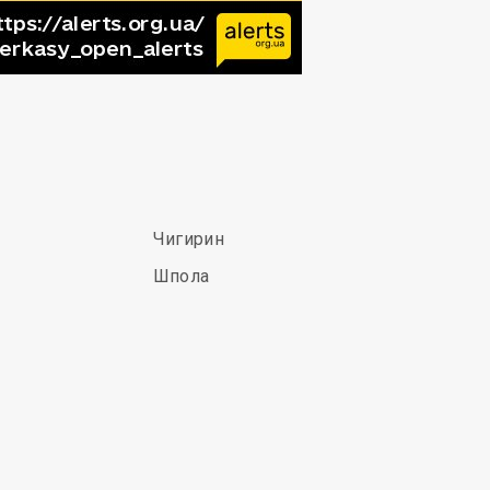
Чигирин
Шпола