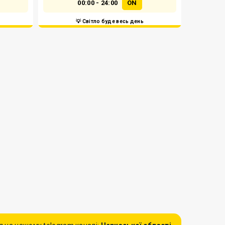
00:00 - 24:00
ON
💡 Світло буде весь день