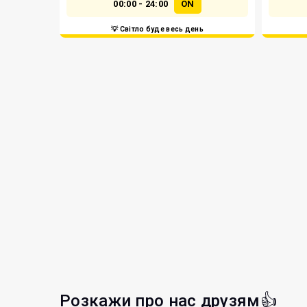
00:00 - 24:00
ON
💡 Світло буде весь день
Розкажи про нас друзям👍