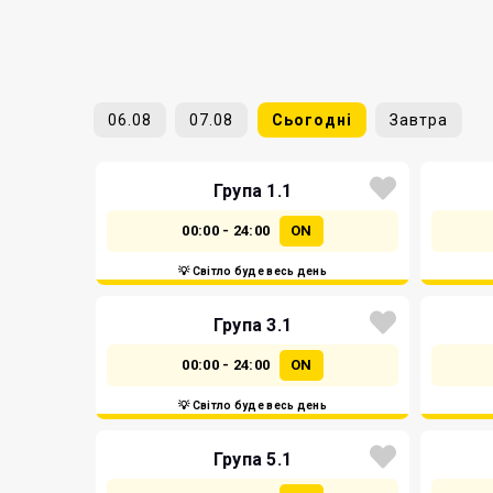
06.08
07.08
Сьогодні
Завтра
Група 1.1
00:00 - 24:00
ON
💡 Світло буде весь день
Група 3.1
00:00 - 24:00
ON
💡 Світло буде весь день
Група 5.1