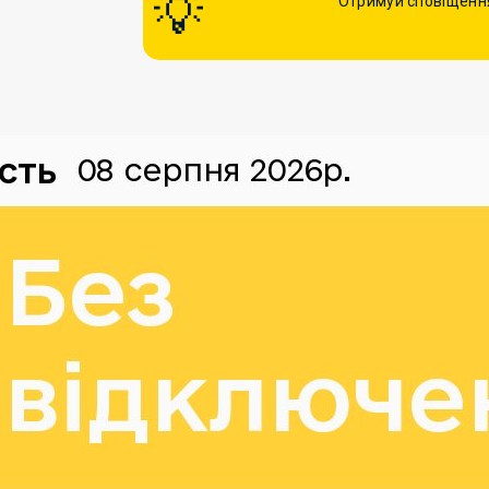
Отримуй сповіщення