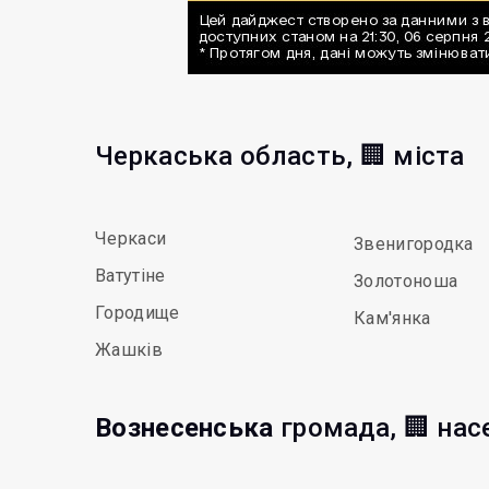
Черкаська область, 🏢 міста
Черкаси
Звенигородка
Ватутіне
Золотоноша
Городище
Кам'янка
Жашків
Вознесенська
громада, 🏢 нас