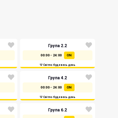
Група 2.2
00:00 - 24:00
ON
💡 Світло буде весь день
Група 4.2
00:00 - 24:00
ON
💡 Світло буде весь день
Група 6.2