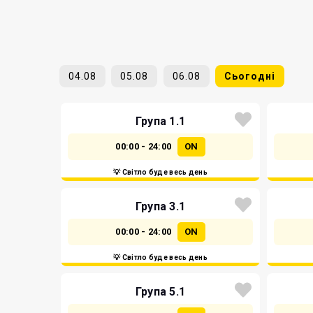
04.08
05.08
06.08
Сьогодні
Група 1.1
00:00 - 24:00
ON
💡 Світло буде весь день
Група 3.1
00:00 - 24:00
ON
💡 Світло буде весь день
Група 5.1