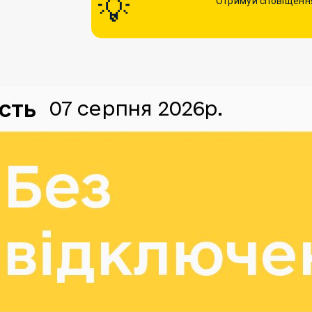
Отримуй сповіщення