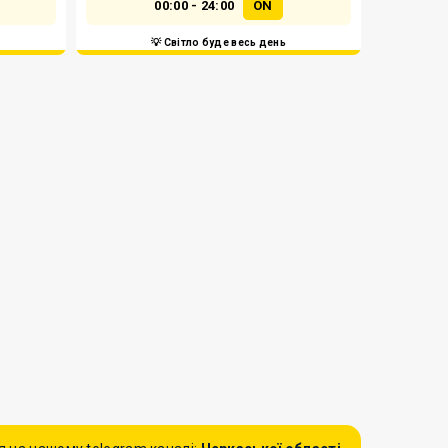
00:00 - 24:00
ON
💡 Світло буде весь день