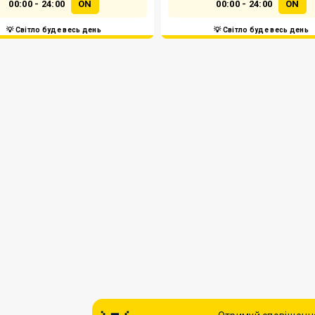
00:00 - 24:00
ON
00:00 - 24:00
ON
💡 Світло буде весь день
💡 Світло буде весь день