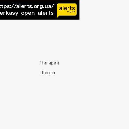
Чигирин
Шпола