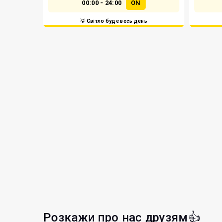
00:00 - 24:00
ON
💡 Світло буде весь день
Розкажи про нас друзям👍