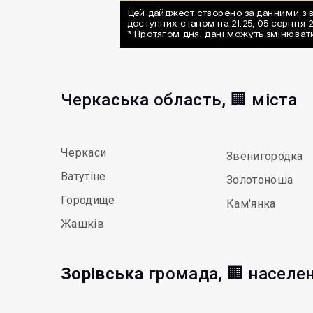
Черкаська область, 🏢 міста
Черкаси
Звенигородка
Ватутіне
Золотоноша
Городище
Кам'янка
Жашків
Зорівська
громада, 🏢 населен