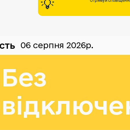
Отримуй сповіщення