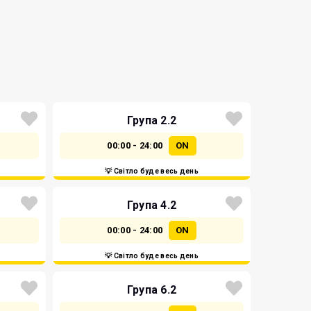
Група 2.2
00:00 - 24:00
ON
💡 Світло буде весь день
Група 4.2
00:00 - 24:00
ON
💡 Світло буде весь день
Група 6.2