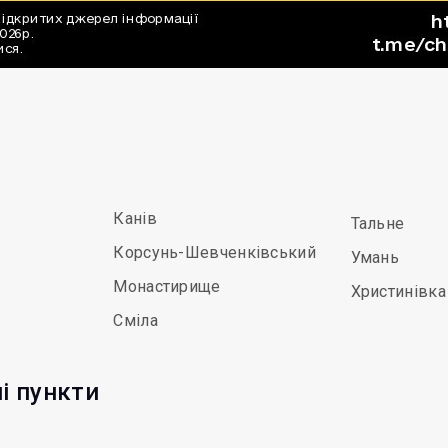
Канів
Тальне
Корсунь-Шевченківський
Умань
Монастирище
Христинівка
Сміла
і пункти