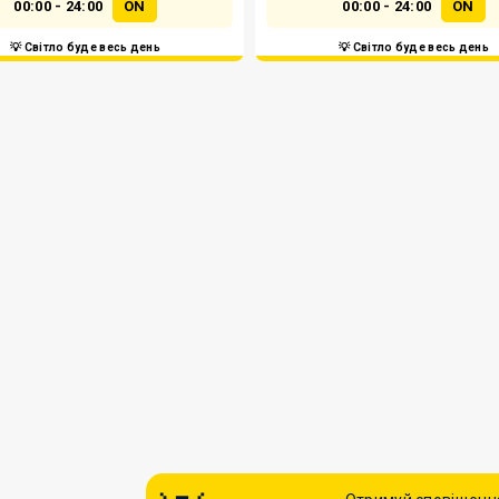
00:00 - 24:00
ON
00:00 - 24:00
ON
💡 Світло буде весь день
💡 Світло буде весь день