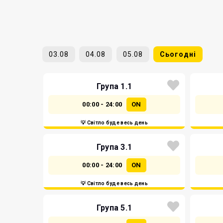
03.08
04.08
05.08
Сьогодні
Група 1.1
00:00 - 24:00
ON
💡 Світло буде весь день
Група 3.1
00:00 - 24:00
ON
💡 Світло буде весь день
Група 5.1