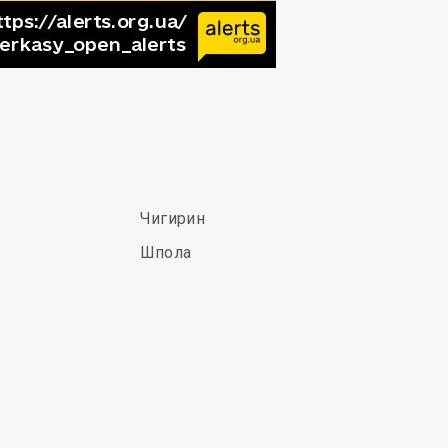
Чигирин
Шпола