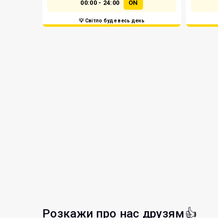
00:00 - 24:00
ON
💡 Світло буде весь день
Розкажи про нас друзям👍