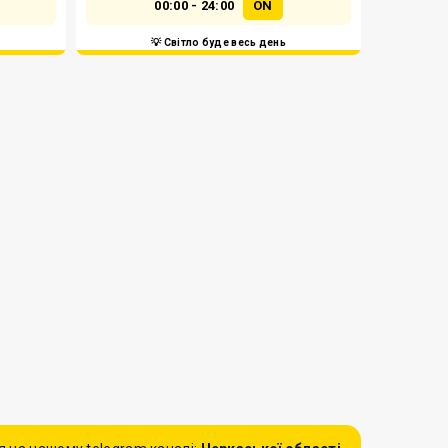
00:00 - 24:00
ON
💡 Світло буде весь день