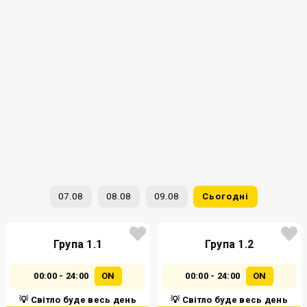
07.08
08.08
09.08
Сьогодні
Група 1.1
Група 1.2
00:00 - 24:00
ON
00:00 - 24:00
ON
💡 Світло буде весь день
💡 Світло буде весь день