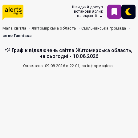
Швидкий доступ
встанови ярлик
на екран 📱 →
Мапа світла
Житомирська область
Ємільчинська громада
село Ганнівка
💡 Графік відключень світла Житомирська область,
на сьогодні - 10.08.2026
Оновлено: 09.08.2026 о 22:01, за інформацією
.