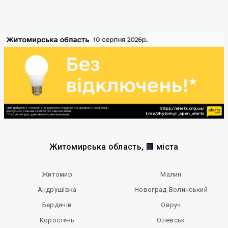
Житомирська область, 🏢 міста
Житомир
Малин
Андрушівка
Новоград-Волинський
Бердичів
Овруч
Коростень
Олевськ