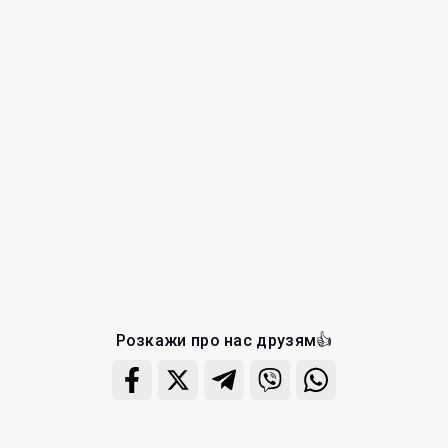
Розкажи про нас друзям👍