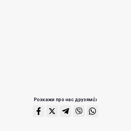
Розкажи про нас друзям👍