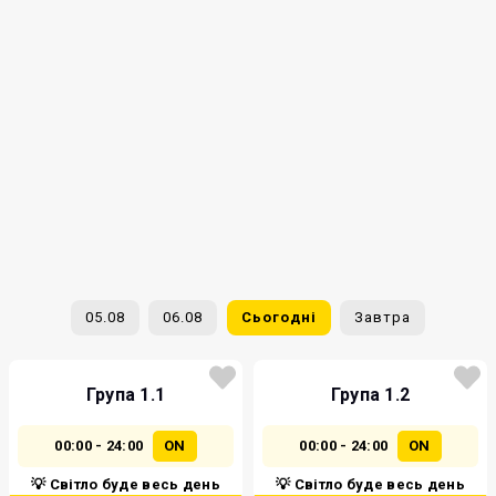
05.08
06.08
Сьогодні
Завтра
Група 1.1
Група 1.2
00:00 - 24:00
ON
00:00 - 24:00
ON
💡 Світло буде весь день
💡 Світло буде весь день