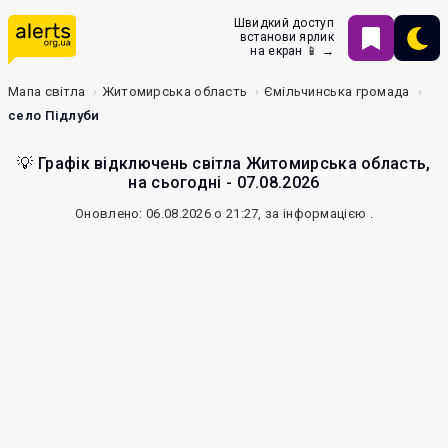
Швидкий доступ
встанови ярлик
на екран 📱 →
Мапа світла
Житомирська область
Ємільчинська громада
село Підлуби
💡 Графік відключень світла Житомирська область,
на сьогодні - 07.08.2026
Оновлено: 06.08.2026 о 21:27, за інформацією
.