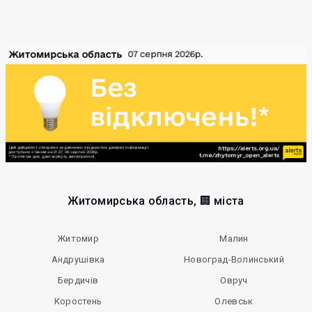
Житомирська область, 🏢 міста
Житомир
Малин
Андрушівка
Новоград-Волинський
Бердичів
Овруч
Коростень
Олевськ