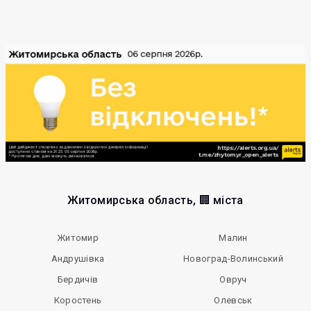
Житомирська область, 🏢 міста
Житомир
Малин
Андрушівка
Новоград-Волинський
Бердичів
Овруч
Коростень
Олевськ