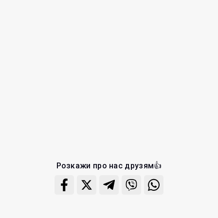
Розкажи про нас друзям👍