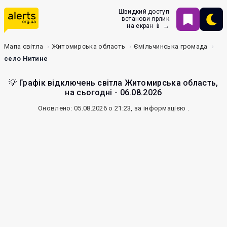
Швидкий доступ
встанови ярлик
на екран 📱 →
Мапа світла
Житомирська область
Ємільчинська громада
село Нитине
💡 Графік відключень світла Житомирська область,
на сьогодні - 06.08.2026
Оновлено: 05.08.2026 о 21:23, за інформацією
.