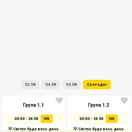
03.08
04.08
05.08
Сьогодні
Група 1.1
Група 1.2
00:00 - 24:00
ON
00:00 - 24:00
ON
💡 Світло буде весь день
💡 Світло буде весь день