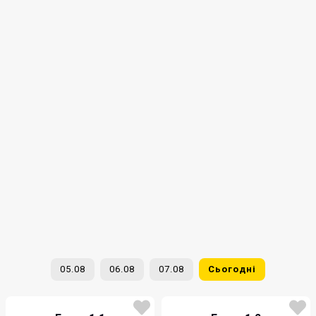
05.08
06.08
07.08
Сьогодні