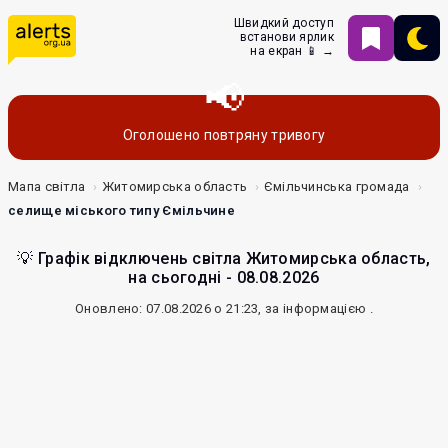
Швидкий доступ
встанови ярлик
на екран 📱 →
Оголошено повтряну тривогу
Мапа світла
Житомирська область
Ємільчинська громада
селище міського типу Ємільчине
💡 Графік відключень світла Житомирська область,
на сьогодні - 08.08.2026
Оновлено: 07.08.2026 о 21:23, за інформацією
.