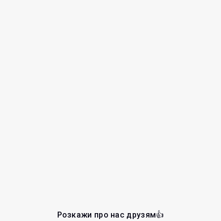
Розкажи про нас друзям👍