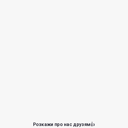
Розкажи про нас друзям👍