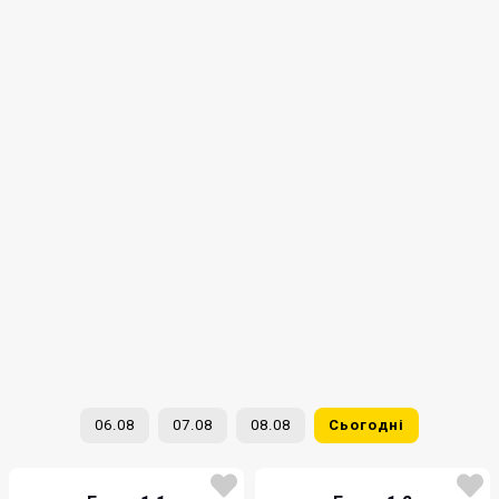
06.08
07.08
08.08
Сьогодні