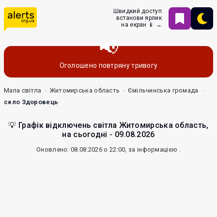
Швидкий доступ
встанови ярлик
на екран 📱 →
Оголошено повтряну тривогу
Мапа світла
Житомирська область
Ємільчинська громада
село Здоровець
💡 Графік відключень світла Житомирська область,
на сьогодні - 09.08.2026
Оновлено: 08.08.2026 о 22:00, за інформацією
.