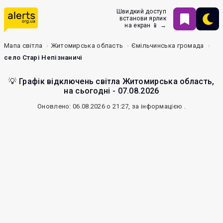
Швидкий доступ
встанови ярлик
на екран 📱 →
Мапа світла
Житомирська область
Ємільчинська громада
село Старі Непізнаничі
💡 Графік відключень світла Житомирська область,
на сьогодні - 07.08.2026
Оновлено: 06.08.2026 о 21:27, за інформацією
.