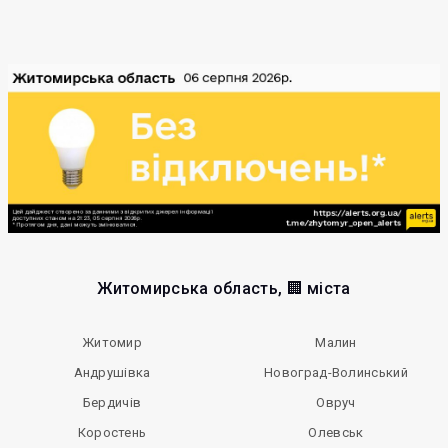
Житомирська область, 🏢 міста
Житомир
Малин
Андрушівка
Новоград-Волинський
Бердичів
Овруч
Коростень
Олевськ