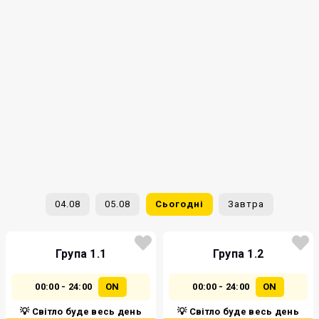
04.08
05.08
Сьогодні
Завтра
Група 1.1
Група 1.2
00:00 - 24:00
ON
00:00 - 24:00
ON
💡 Світло буде весь день
💡 Світло буде весь день