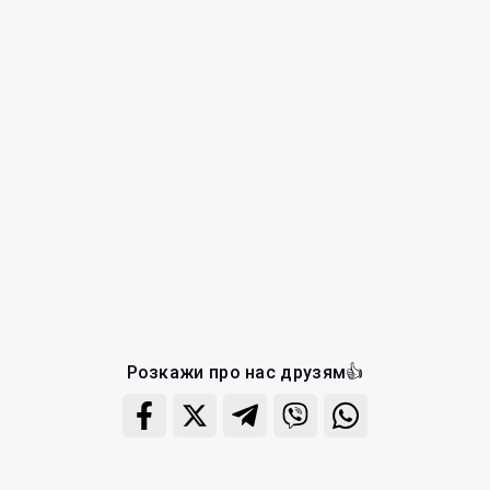
Розкажи про нас друзям👍