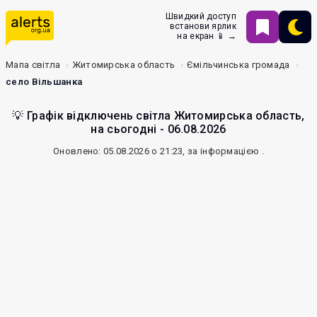
Швидкий доступ
встанови ярлик
на екран 📱 →
Мапа світла
Житомирська область
Ємільчинська громада
село Вільшанка
💡 Графік відключень світла Житомирська область,
на сьогодні - 06.08.2026
Оновлено: 05.08.2026 о 21:23, за інформацією
.