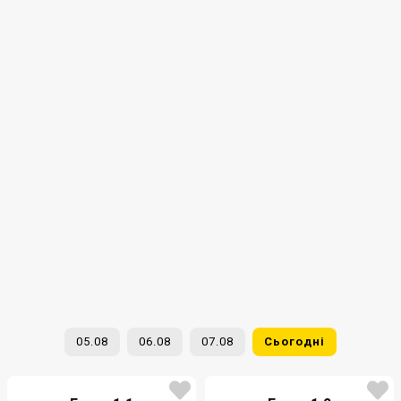
05.08
06.08
07.08
Сьогодні