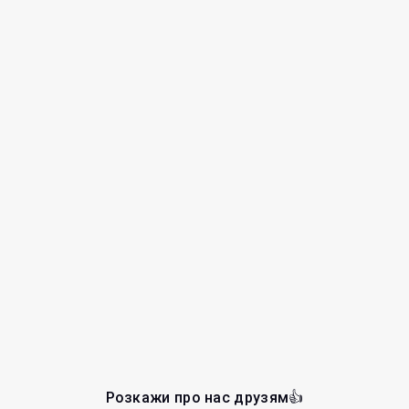
Розкажи про нас друзям👍