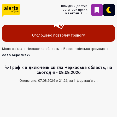
Швидкий доступ
встанови ярлик
на екран 📱 →
Оголошено повтряну тривогу
Мапа світла
Черкаська область
Березняківська громада
село Березняки
💡 Графік відключень світла Черкаська область, на
сьогодні - 08.08.2026
Оновлено: 07.08.2026 о 21:26, за інформацією
.