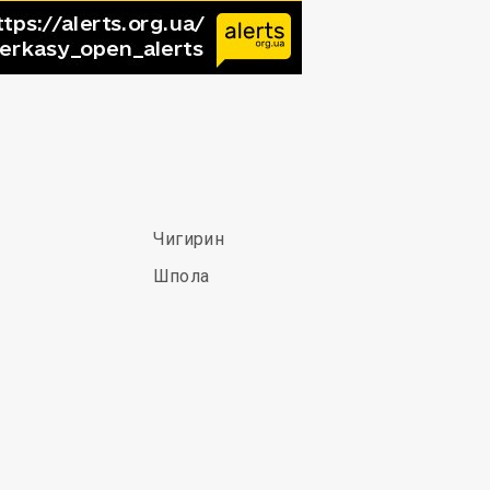
Чигирин
Шпола