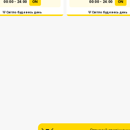
00:00 - 24:00
ON
00:00 - 24:00
ON
💡 Світло буде весь день
💡 Світло буде весь день