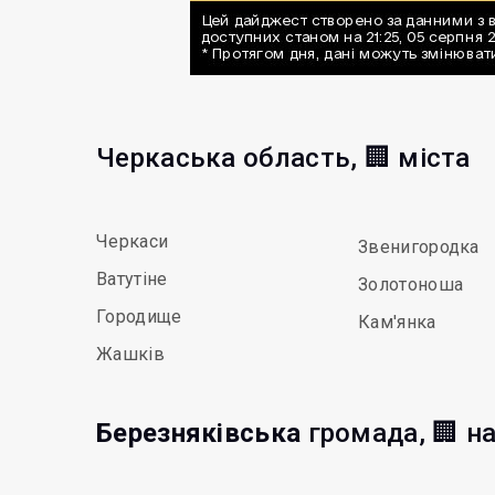
Черкаська область, 🏢 міста
Черкаси
Звенигородка
Ватутіне
Золотоноша
Городище
Кам'янка
Жашків
Березняківська
громада, 🏢 н