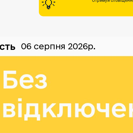
Отримуй сповіщення