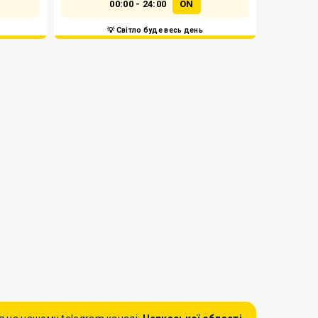
00:00 - 24:00
ON
💡 Світло буде весь день