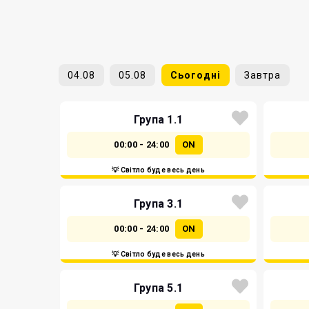
04.08
05.08
Сьогодні
Завтра
Група 1.1
00:00 - 24:00
ON
💡 Світло буде весь день
Група 3.1
00:00 - 24:00
ON
💡 Світло буде весь день
Група 5.1