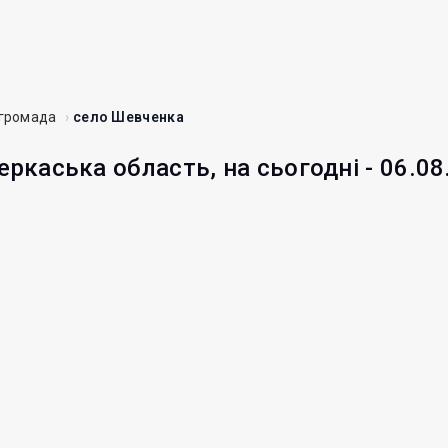
 громада
село Шевченка
еркаська область, на сьогодні - 06.08