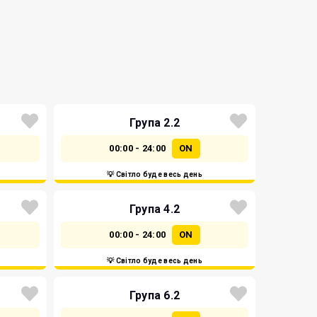
Група 2.2
00:00 - 24:00
ON
💡 Світло буде весь день
Група 4.2
00:00 - 24:00
ON
💡 Світло буде весь день
Група 6.2