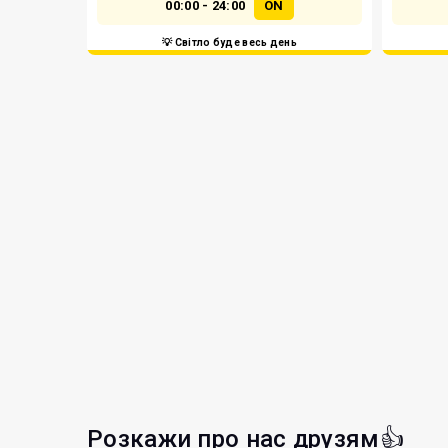
00:00 - 24:00
ON
💡 Світло буде весь день
Розкажи про нас друзям👍