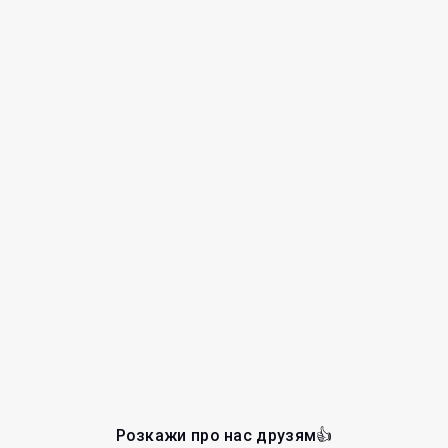
Розкажи про нас друзям👍