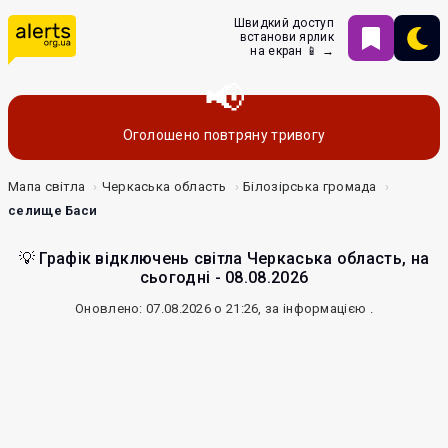
Швидкий доступ
встанови ярлик
на екран 📱 →
Оголошено повтряну тривогу
Мапа світла
Черкаська область
Білозірська громада
селище Баси
💡 Графік відключень світла Черкаська область, на
сьогодні - 08.08.2026
Оновлено: 07.08.2026 о 21:26, за інформацією
.