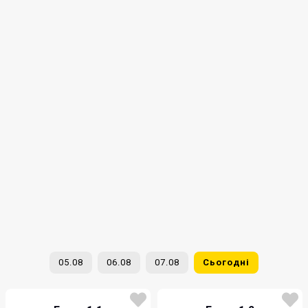
05.08
06.08
07.08
Сьогодні