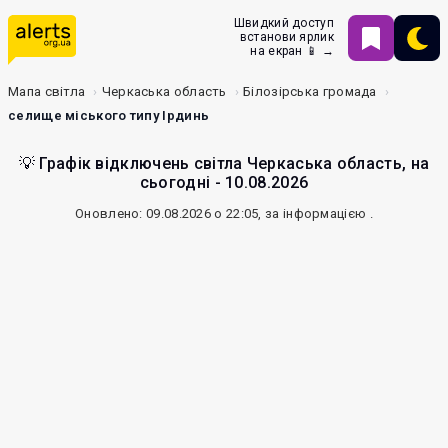
Швидкий доступ
встанови ярлик
на екран 📱 →
Мапа світла
Черкаська область
Білозірська громада
селище міського типу Ірдинь
💡 Графік відключень світла Черкаська область, на
сьогодні - 10.08.2026
Оновлено: 09.08.2026 о 22:05, за інформацією
.