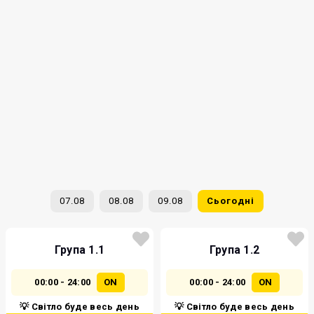
07.08
08.08
09.08
Сьогодні
Група 1.1
Група 1.2
00:00 - 24:00
ON
00:00 - 24:00
ON
💡 Світло буде весь день
💡 Світло буде весь день