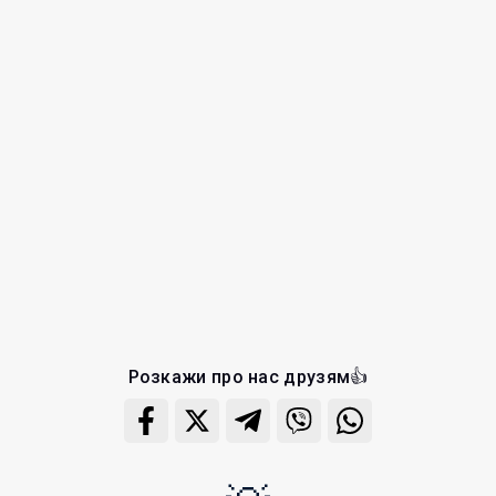
Розкажи про нас друзям👍