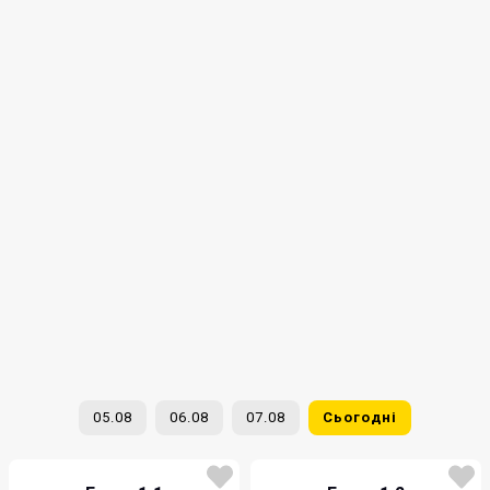
05.08
06.08
07.08
Сьогодні