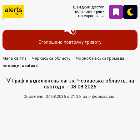
Швидкий доступ
встанови ярлик
на екран 📱 →
Оголошено повтряну тривогу
Мапа світла
Черкаська область
Чорнобаївська громада
селище Іванівка
💡 Графік відключень світла Черкаська область, на
сьогодні - 08.08.2026
Оновлено: 07.08.2026 о 21:26, за інформацією
.