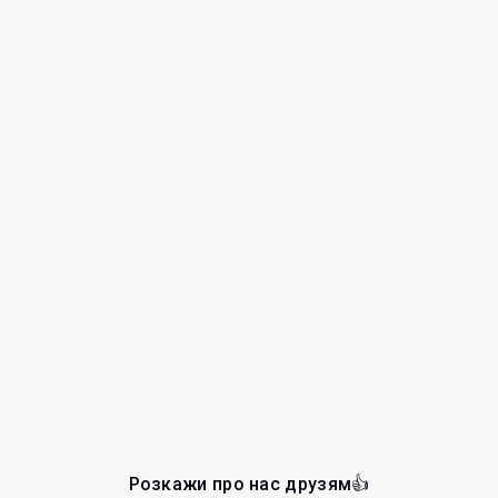
Розкажи про нас друзям👍