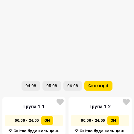
04.08
05.08
06.08
Сьогодні
Група 1.1
Група 1.2
00:00 - 24:00
ON
00:00 - 24:00
ON
💡 Світло буде весь день
💡 Світло буде весь день