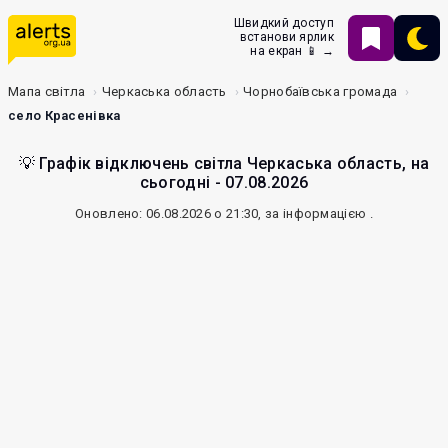
Швидкий доступ
встанови ярлик
на екран 📱 →
Мапа світла
Черкаська область
Чорнобаївська громада
село Красенівка
💡 Графік відключень світла Черкаська область, на
сьогодні - 07.08.2026
Оновлено: 06.08.2026 о 21:30, за інформацією
.