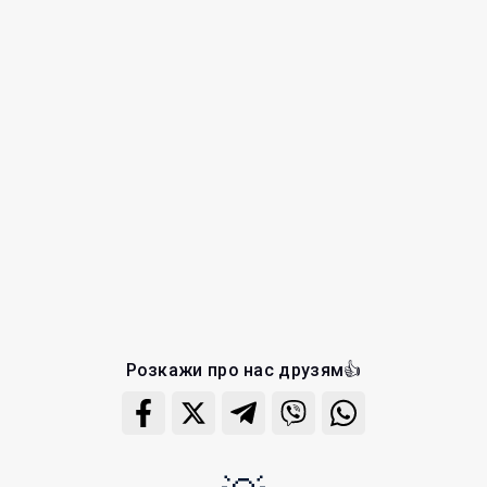
Розкажи про нас друзям👍