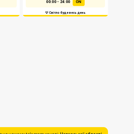
00:00 - 24:00
ON
💡 Світло буде весь день