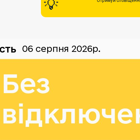
Отримуй сповіщення