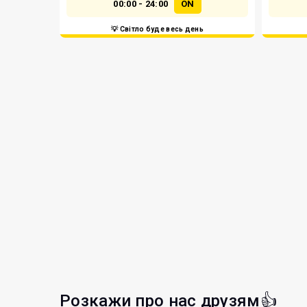
00:00 - 24:00
ON
💡 Світло буде весь день
Розкажи про нас друзям👍