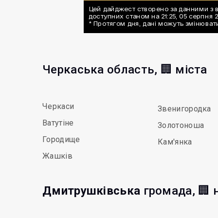
Черкаська область, 🏢 міста
Черкаси
Звенигородка
Ватутіне
Золотоноша
Городище
Кам'янка
Жашків
Дмитрушківська
громада, 🏢 