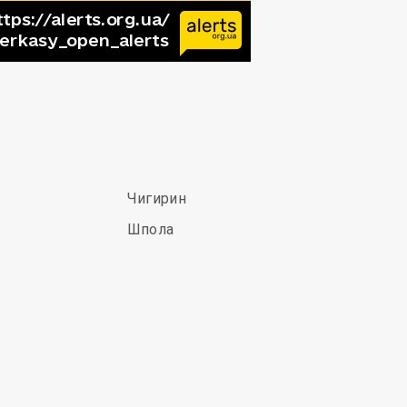
Чигирин
Шпола