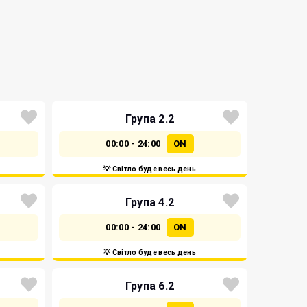
Група 2.2
00:00 - 24:00
ON
💡 Світло буде весь день
Група 4.2
00:00 - 24:00
ON
💡 Світло буде весь день
Група 6.2