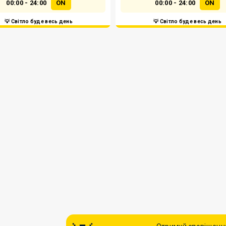
00:00 - 24:00
ON
00:00 - 24:00
ON
💡 Світло буде весь день
💡 Світло буде весь день