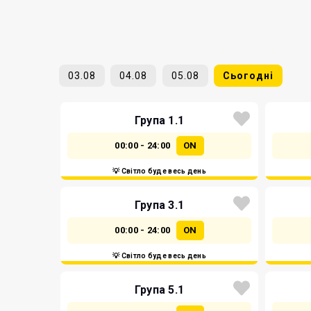
03.08
04.08
05.08
Сьогодні
Група 1.1
00:00 - 24:00
ON
💡 Світло буде весь день
Група 3.1
00:00 - 24:00
ON
💡 Світло буде весь день
Група 5.1