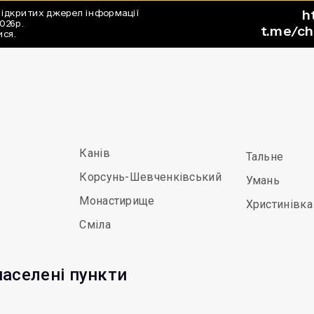
Канів
Тальне
Корсунь-Шевченківський
Умань
Монастирище
Христинівка
Сміла
населені пункти