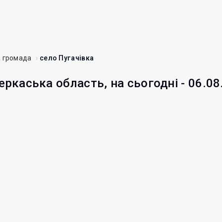
 громада
село Пугачівка
еркаська область, на сьогодні - 06.08