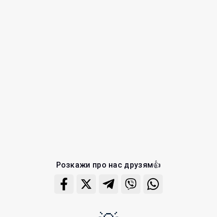
Розкажи про нас друзям👍