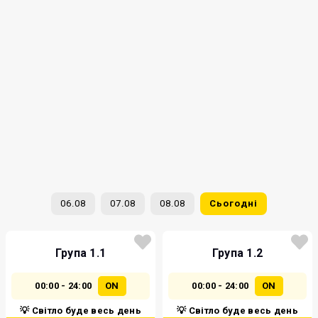
06.08
07.08
08.08
Сьогодні
Група 1.1
Група 1.2
00:00 - 24:00
ON
00:00 - 24:00
ON
💡 Світло буде весь день
💡 Світло буде весь день