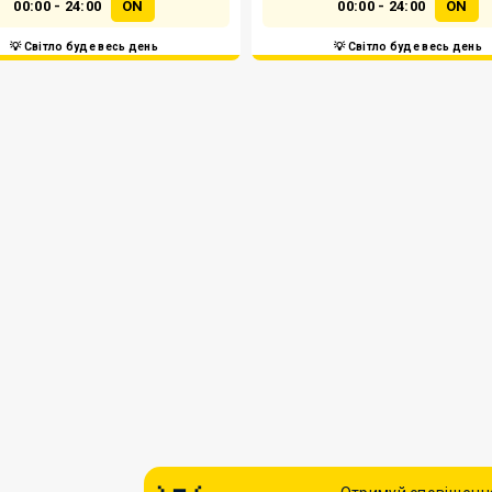
00:00 - 24:00
ON
00:00 - 24:00
ON
💡 Світло буде весь день
💡 Світло буде весь день