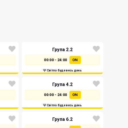
Група 2.2
00:00 - 24:00
ON
💡 Світло буде весь день
Група 4.2
00:00 - 24:00
ON
💡 Світло буде весь день
Група 6.2