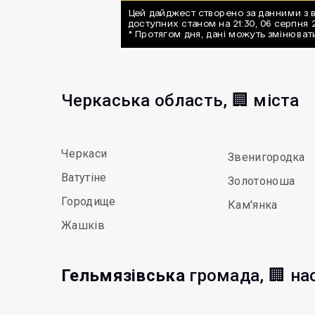
Черкаська область, 🏢 міста
Черкаси
Звенигородка
Ватутіне
Золотоноша
Городище
Кам'янка
Жашків
Гельмязівська
громада, 🏢 на