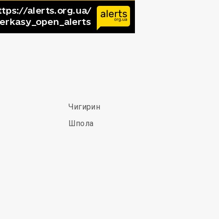
Чигирин
Шпола