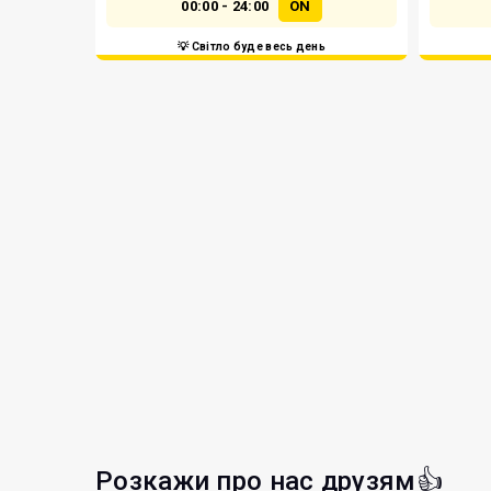
00:00 - 24:00
ON
💡 Світло буде весь день
Розкажи про нас друзям👍