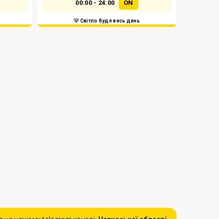
00:00 - 24:00
ON
💡 Світло буде весь день