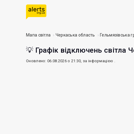
Мапа світла
Черкаська область
Гельмязівська 
💡 Графік відключень світла Ч
Оновлено: 06.08.2026 о 21:30, за інформацією
.