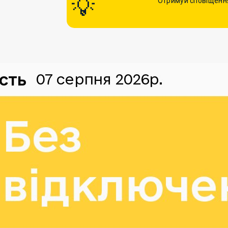
Отримуй сповіщення