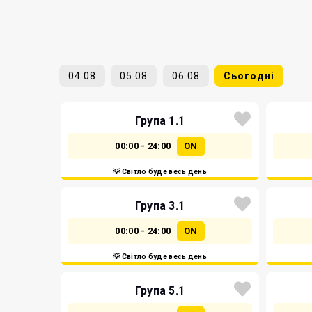
04.08
05.08
06.08
Сьогодні
Група 1.1
00:00 - 24:00
ON
💡 Світло буде весь день
Група 3.1
00:00 - 24:00
ON
💡 Світло буде весь день
Група 5.1