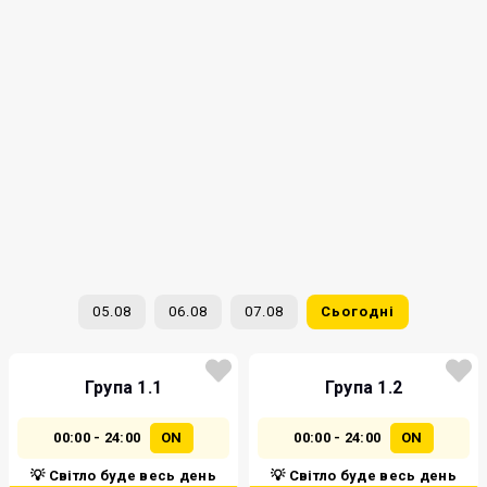
05.08
06.08
07.08
Сьогодні
Група 1.1
Група 1.2
00:00 - 24:00
ON
00:00 - 24:00
ON
💡 Світло буде весь день
💡 Світло буде весь день