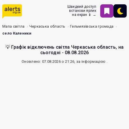
Швидкий доступ
встанови ярлик
на екран 📱 →
Мапа світла
Черкаська область
Гельмязівська громада
село Каленики
💡 Графік відключень світла Черкаська область, на
сьогодні - 08.08.2026
Оновлено: 07.08.2026 о 21:26, за інформацією
.