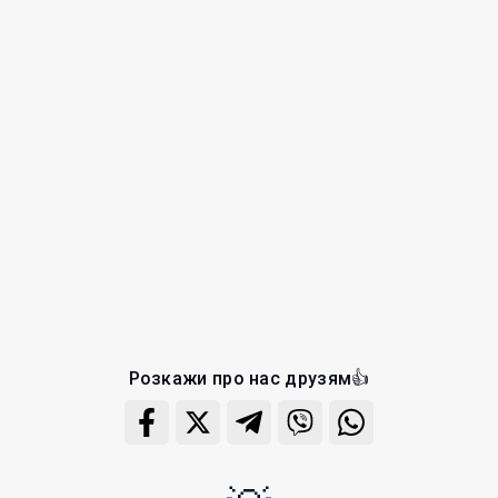
Розкажи про нас друзям👍