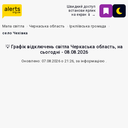
Швидкий доступ
встанови ярлик
на екран 📱 →
Мапа світла
Черкаська область
Іркліївська громада
село Чехівка
💡 Графік відключень світла Черкаська область, на
сьогодні - 08.08.2026
Оновлено: 07.08.2026 о 21:26, за інформацією
.