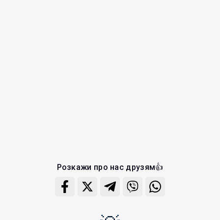
Розкажи про нас друзям👍