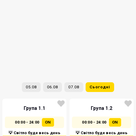
05.08
06.08
07.08
Сьогодні
Група 1.1
Група 1.2
00:00 - 24:00
ON
00:00 - 24:00
ON
💡 Світло буде весь день
💡 Світло буде весь день