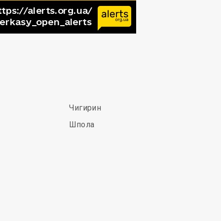
Чигирин
Шпола