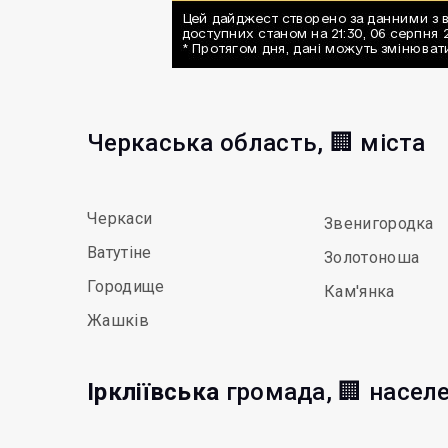
Черкаська область, 🏢 міста
Черкаси
Звенигородка
Ватутіне
Золотоноша
Городище
Кам'янка
Жашків
Іркліївська
громада, 🏢 населе