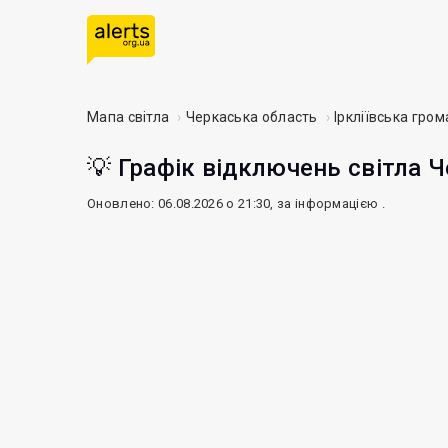
Мапа світла
Черкаська область
Іркліївська гро
💡 Графік відключень світла Ч
Оновлено: 06.08.2026 о 21:30, за інформацією
.