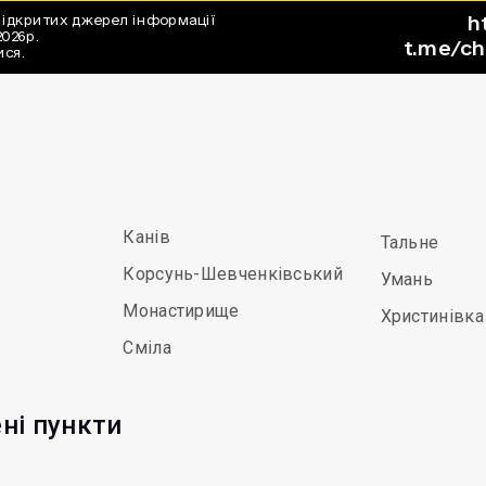
Канів
Тальне
Корсунь-Шевченківський
Умань
Монастирище
Христинівка
Сміла
ні пункти