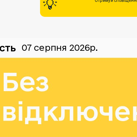
Отримуй сповіщення