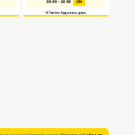
00:00 - 24:00
ON
💡 Світло буде весь день