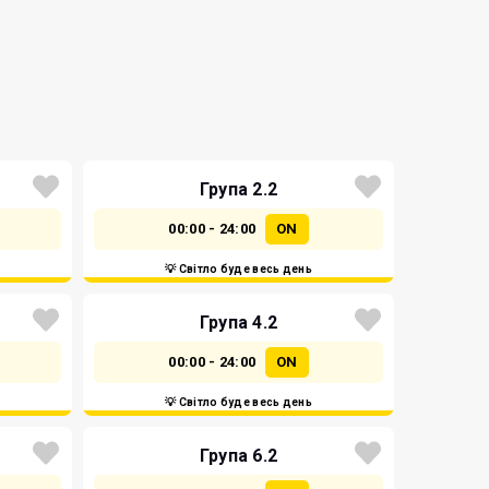
Група 2.2
00:00 - 24:00
ON
💡 Світло буде весь день
Група 4.2
00:00 - 24:00
ON
💡 Світло буде весь день
Група 6.2