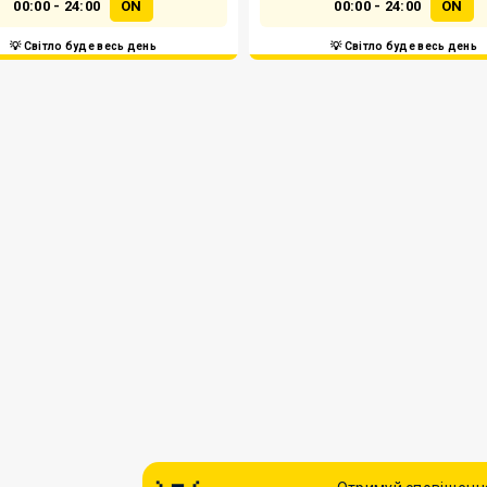
00:00 - 24:00
ON
00:00 - 24:00
ON
💡 Світло буде весь день
💡 Світло буде весь день