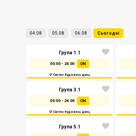
04.08
05.08
06.08
Сьогодні
Група 1.1
00:00 - 24:00
ON
💡 Світло буде весь день
Група 3.1
00:00 - 24:00
ON
💡 Світло буде весь день
Група 5.1