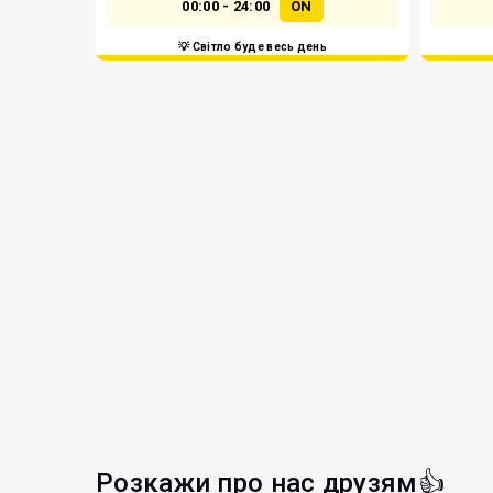
00:00 - 24:00
ON
💡 Світло буде весь день
Розкажи про нас друзям👍