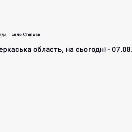
мада
село Степове
еркаська область, на сьогодні - 07.08