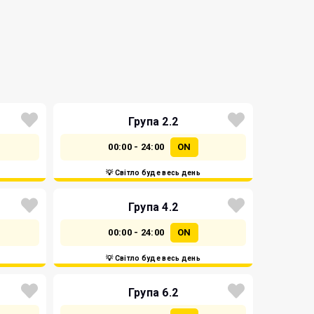
Група 2.2
00:00 - 24:00
ON
💡 Світло буде весь день
Група 4.2
00:00 - 24:00
ON
💡 Світло буде весь день
Група 6.2