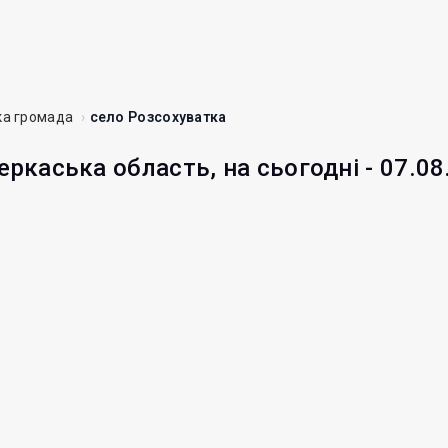
ка громада
село Розсохуватка
еркаська область, на сьогодні - 07.08