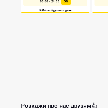
00:00 - 24:00
ON
💡 Світло буде весь день
Розкажи про нас друзям👍