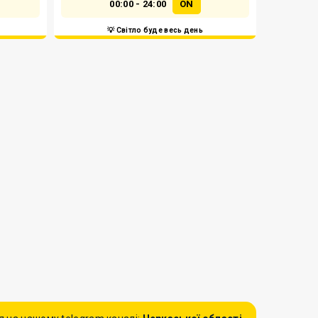
00:00 - 24:00
ON
💡 Світло буде весь день