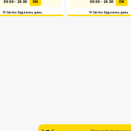
00:00 - 24:00
ON
00:00 - 24:00
ON
💡 Світло буде весь день
💡 Світло буде весь день