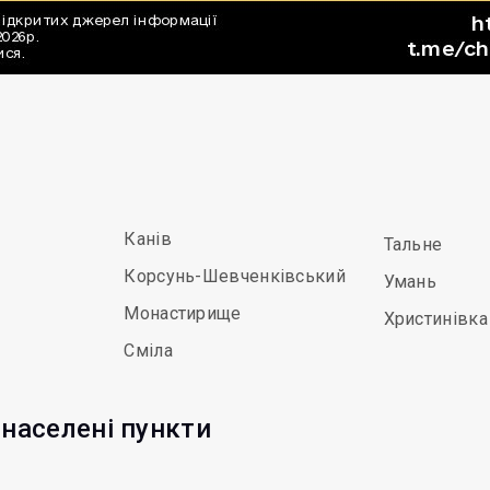
Канів
Тальне
Корсунь-Шевченківський
Умань
Монастирище
Христинівка
Сміла
 населені пункти