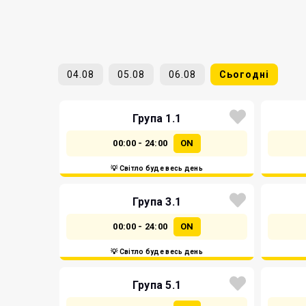
04.08
05.08
06.08
Сьогодні
Група 1.1
00:00 - 24:00
ON
💡 Світло буде весь день
Група 3.1
00:00 - 24:00
ON
💡 Світло буде весь день
Група 5.1