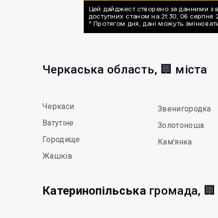
Черкаська область, 🏢 міста
Черкаси
Звенигородка
Ватутіне
Золотоноша
Городище
Кам'янка
Жашків
Катеринопільська
громада, 🏢