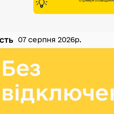
Отримуй сповіщення