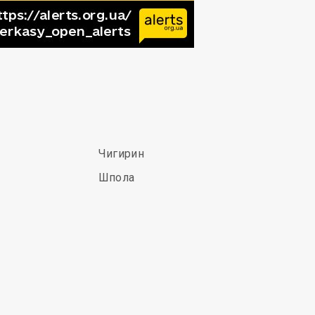
Чигирин
Шпола