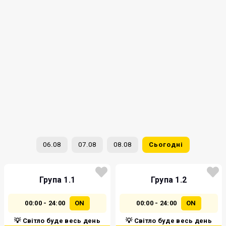
06.08
07.08
08.08
Сьогодні
Група 1.1
Група 1.2
00:00 - 24:00
ON
00:00 - 24:00
ON
💡 Світло буде весь день
💡 Світло буде весь день