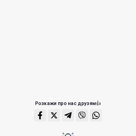
Розкажи про нас друзям👍