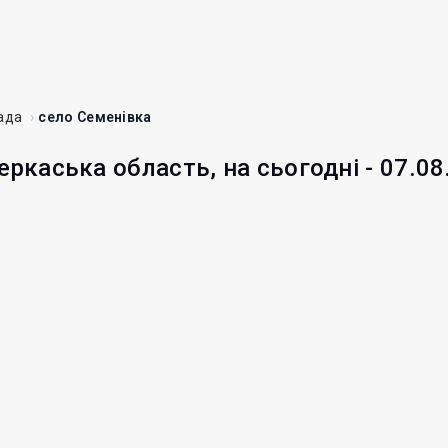
ада
село Семенівка
еркаська область, на сьогодні - 07.08