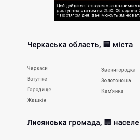
Черкаська область, 🏢 міста
Черкаси
Звенигородка
Ватутіне
Золотоноша
Городище
Кам'янка
Жашків
Лисянська
громада, 🏢 населе