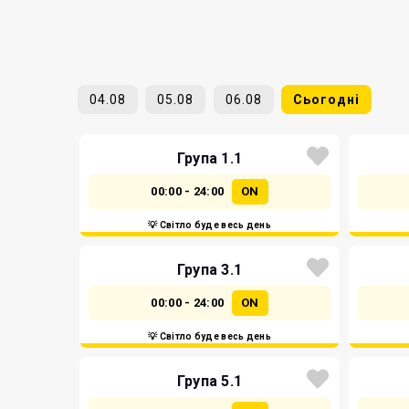
04.08
05.08
06.08
Сьогодні
Група 1.1
00:00 - 24:00
ON
💡 Світло буде весь день
Група 3.1
00:00 - 24:00
ON
💡 Світло буде весь день
Група 5.1