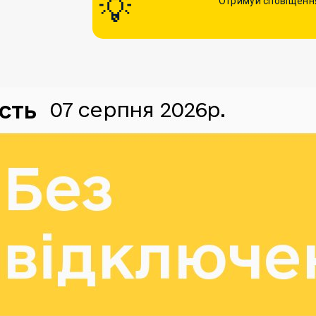
Отримуй сповіщення