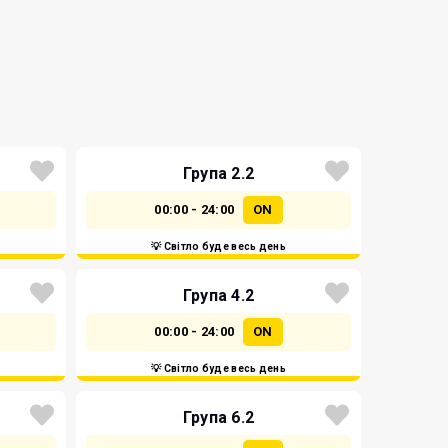
Група 2.2
00:00 - 24:00
ON
💡 Світло буде весь день
Група 4.2
00:00 - 24:00
ON
💡 Світло буде весь день
Група 6.2