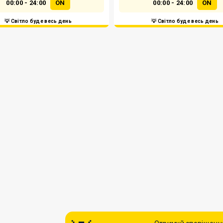
00:00 - 24:00
ON
00:00 - 24:00
ON
💡 Світло буде весь день
💡 Світло буде весь день