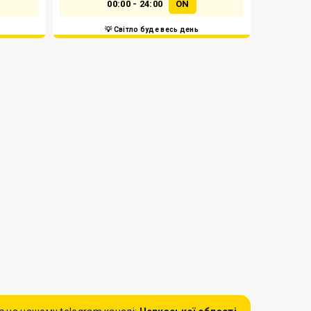
00:00 - 24:00
ON
💡 Світло буде весь день