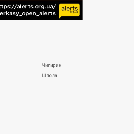
Чигирин
Шпола