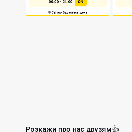
00:00 - 24:00
ON
💡 Світло буде весь день
Розкажи про нас друзям👍