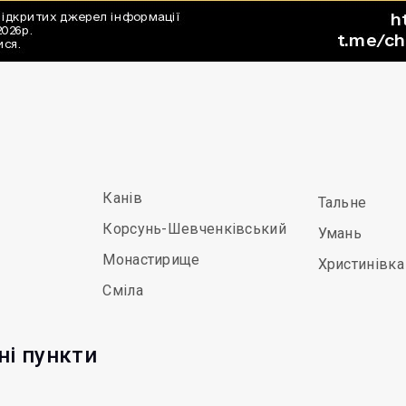
Канів
Тальне
Корсунь-Шевченківський
Умань
Монастирище
Христинівка
Сміла
ні пункти