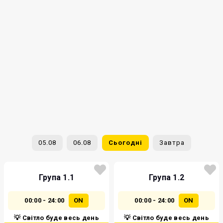
05.08
06.08
Сьогодні
Завтра
Група 1.1
Група 1.2
00:00 - 24:00
ON
00:00 - 24:00
ON
💡 Світло буде весь день
💡 Світло буде весь день