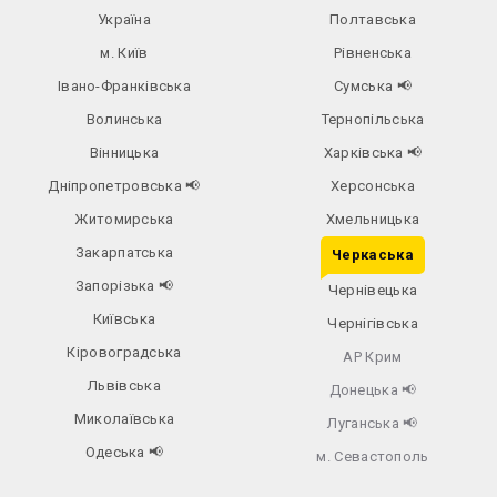
Україна
Полтавська
м. Київ
Рівненська
Івано-Франківська
Сумська
📢
Волинська
Тернопільська
Вінницька
Харківська
📢
Дніпропетровська
📢
Херсонська
Житомирська
Хмельницька
Закарпатська
Черкаська
Запорізька
📢
Чернівецька
Київська
Чернігівська
Кіровоградська
АР Крим
Львівська
Донецька
📢
Миколаївська
Луганська
📢
Одеська
📢
м. Севастополь