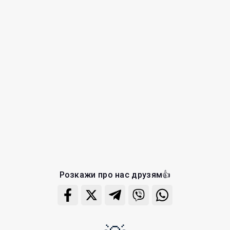
Розкажи про нас друзям👍