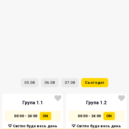
05.08
06.08
07.08
Сьогодні
Група 1.1
Група 1.2
00:00 - 24:00
ON
00:00 - 24:00
ON
💡 Світло буде весь день
💡 Світло буде весь день