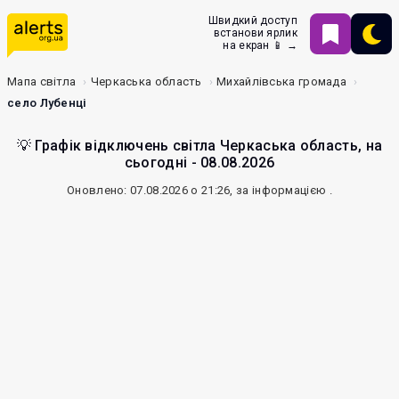
Швидкий доступ
встанови ярлик
на екран 📱 →
Мапа світла
Черкаська область
Михайлівська громада
село Лубенці
💡 Графік відключень світла Черкаська область, на
сьогодні - 08.08.2026
Оновлено: 07.08.2026 о 21:26, за інформацією
.