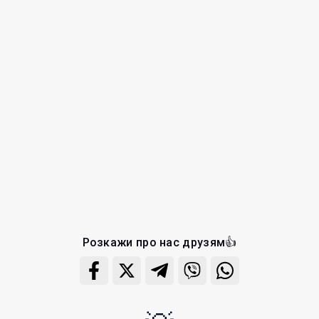
Розкажи про нас друзям👍